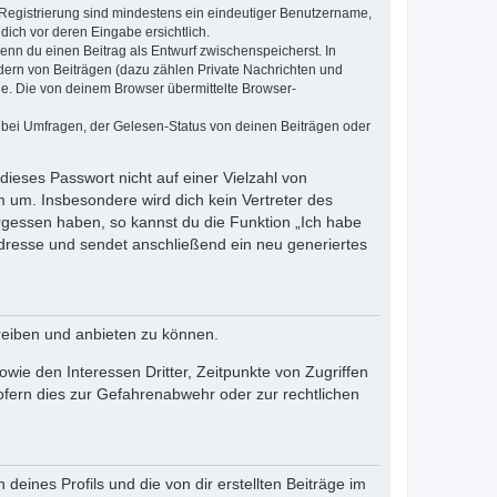
e Registrierung sind mindestens ein eindeutiger Benutzername,
dich vor deren Eingabe ersichtlich.
wenn du einen Beitrag als Entwurf zwischenspeicherst. In
dern von Beiträgen (dazu zählen Private Nachrichten und
e. Die von deinem Browser übermittelte Browser-
 bei Umfragen, der Gelesen-Status von deinen Beiträgen oder
dieses Passwort nicht auf einer Vielzahl von
 um. Insbesondere wird dich kein Vertreter des
ergessen haben, so kannst du die Funktion „Ich habe
resse und sendet anschließend ein neu generiertes
reiben und anbieten zu können.
ie den Interessen Dritter, Zeitpunkte von Zugriffen
fern dies zur Gefahrenabwehr oder zur rechtlichen
eines Profils und die von dir erstellten Beiträge im