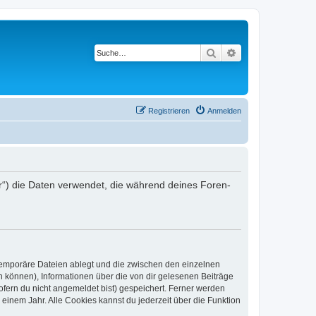
Suche
Erweiterte Suche
Registrieren
Anmelden
r“) die Daten verwendet, die während deines Foren-
 temporäre Dateien ablegt und die zwischen den einzelnen
en können), Informationen über die von dir gelesenen Beiträge
ofern du nicht angemeldet bist) gespeichert. Ferner werden
einem Jahr. Alle Cookies kannst du jederzeit über die Funktion