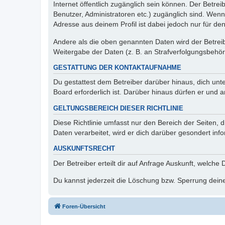
Internet öffentlich zugänglich sein können. Der Betrei
Benutzer, Administratoren etc.) zugänglich sind. Wen
Adresse aus deinem Profil ist dabei jedoch nur für de
Andere als die oben genannten Daten wird der Betreibe
Weitergabe der Daten (z. B. an Strafverfolgungsbehörde
GESTATTUNG DER KONTAKTAUFNAHME
Du gestattest dem Betreiber darüber hinaus, dich unt
Board erforderlich ist. Darüber hinaus dürfen er und 
GELTUNGSBEREICH DIESER RICHTLINIE
Diese Richtlinie umfasst nur den Bereich der Seiten
Daten verarbeitet, wird er dich darüber gesondert inf
AUSKUNFTSRECHT
Der Betreiber erteilt dir auf Anfrage Auskunft, welche
Du kannst jederzeit die Löschung bzw. Sperrung deiner
Foren-Übersicht