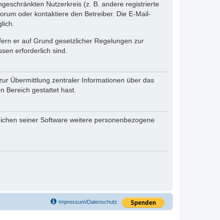
ngeschränkten Nutzerkreis (z. B. andere registrierte
rum oder kontaktiere den Betreiber. Die E-Mail-
lich.
ofern er auf Grund gesetzlicher Regelungen zur
sen erforderlich sind.
zur Übermittlung zentraler Informationen über das
n Bereich gestattet hast.
reichen seiner Software weitere personenbezogene
Impressum/Datenschutz