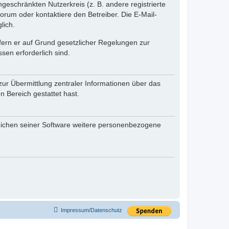
ngeschränkten Nutzerkreis (z. B. andere registrierte
rum oder kontaktiere den Betreiber. Die E-Mail-
lich.
ofern er auf Grund gesetzlicher Regelungen zur
sen erforderlich sind.
zur Übermittlung zentraler Informationen über das
n Bereich gestattet hast.
reichen seiner Software weitere personenbezogene
Impressum/Datenschutz