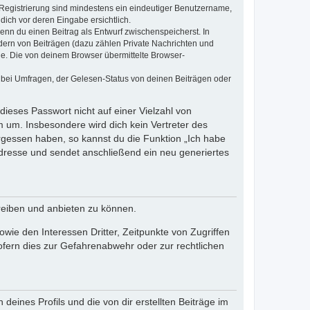
e Registrierung sind mindestens ein eindeutiger Benutzername,
dich vor deren Eingabe ersichtlich.
wenn du einen Beitrag als Entwurf zwischenspeicherst. In
dern von Beiträgen (dazu zählen Private Nachrichten und
e. Die von deinem Browser übermittelte Browser-
 bei Umfragen, der Gelesen-Status von deinen Beiträgen oder
dieses Passwort nicht auf einer Vielzahl von
 um. Insbesondere wird dich kein Vertreter des
ergessen haben, so kannst du die Funktion „Ich habe
resse und sendet anschließend ein neu generiertes
reiben und anbieten zu können.
ie den Interessen Dritter, Zeitpunkte von Zugriffen
fern dies zur Gefahrenabwehr oder zur rechtlichen
eines Profils und die von dir erstellten Beiträge im