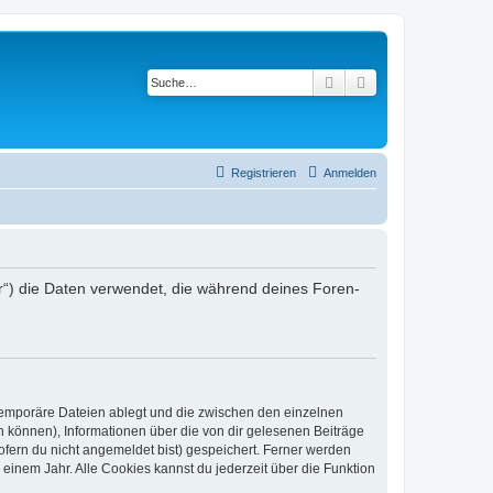
Suche
Erweiterte Suche
Registrieren
Anmelden
r“) die Daten verwendet, die während deines Foren-
 temporäre Dateien ablegt und die zwischen den einzelnen
en können), Informationen über die von dir gelesenen Beiträge
ofern du nicht angemeldet bist) gespeichert. Ferner werden
einem Jahr. Alle Cookies kannst du jederzeit über die Funktion