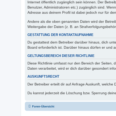
Internet öffentlich zugänglich sein können. Der Betrei
Benutzer, Administratoren etc.) zugänglich sind. Wen
Adresse aus deinem Profil ist dabei jedoch nur für de
Andere als die oben genannten Daten wird der Betreibe
Weitergabe der Daten (z. B. an Strafverfolgungsbehörde
GESTATTUNG DER KONTAKTAUFNAHME
Du gestattest dem Betreiber darüber hinaus, dich unt
Board erforderlich ist. Darüber hinaus dürfen er und 
GELTUNGSBEREICH DIESER RICHTLINIE
Diese Richtlinie umfasst nur den Bereich der Seiten
Daten verarbeitet, wird er dich darüber gesondert inf
AUSKUNFTSRECHT
Der Betreiber erteilt dir auf Anfrage Auskunft, welche
Du kannst jederzeit die Löschung bzw. Sperrung deiner
Foren-Übersicht