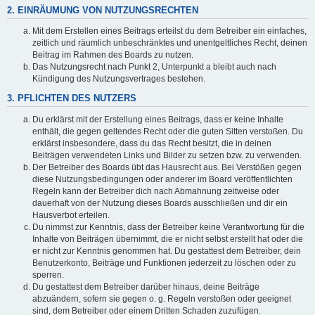
2. EINRÄUMUNG VON NUTZUNGSRECHTEN
Mit dem Erstellen eines Beitrags erteilst du dem Betreiber ein einfaches,
zeitlich und räumlich unbeschränktes und unentgeltliches Recht, deinen
Beitrag im Rahmen des Boards zu nutzen.
Das Nutzungsrecht nach Punkt 2, Unterpunkt a bleibt auch nach
Kündigung des Nutzungsvertrages bestehen.
3. PFLICHTEN DES NUTZERS
Du erklärst mit der Erstellung eines Beitrags, dass er keine Inhalte
enthält, die gegen geltendes Recht oder die guten Sitten verstoßen. Du
erklärst insbesondere, dass du das Recht besitzt, die in deinen
Beiträgen verwendeten Links und Bilder zu setzen bzw. zu verwenden.
Der Betreiber des Boards übt das Hausrecht aus. Bei Verstößen gegen
diese Nutzungsbedingungen oder anderer im Board veröffentlichten
Regeln kann der Betreiber dich nach Abmahnung zeitweise oder
dauerhaft von der Nutzung dieses Boards ausschließen und dir ein
Hausverbot erteilen.
Du nimmst zur Kenntnis, dass der Betreiber keine Verantwortung für die
Inhalte von Beiträgen übernimmt, die er nicht selbst erstellt hat oder die
er nicht zur Kenntnis genommen hat. Du gestattest dem Betreiber, dein
Benutzerkonto, Beiträge und Funktionen jederzeit zu löschen oder zu
sperren.
Du gestattest dem Betreiber darüber hinaus, deine Beiträge
abzuändern, sofern sie gegen o. g. Regeln verstoßen oder geeignet
sind, dem Betreiber oder einem Dritten Schaden zuzufügen.