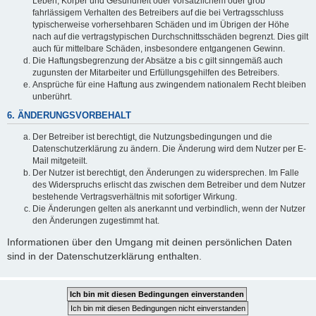
Leben, Körper und Gesundheit oder vorsätzlichem oder grob
fahrlässigem Verhalten des Betreibers auf die bei Vertragsschluss
typischerweise vorhersehbaren Schäden und im Übrigen der Höhe
nach auf die vertragstypischen Durchschnittsschäden begrenzt. Dies gilt
auch für mittelbare Schäden, insbesondere entgangenen Gewinn.
Die Haftungsbegrenzung der Absätze a bis c gilt sinngemäß auch
zugunsten der Mitarbeiter und Erfüllungsgehilfen des Betreibers.
Ansprüche für eine Haftung aus zwingendem nationalem Recht bleiben
unberührt.
6. ÄNDERUNGSVORBEHALT
Der Betreiber ist berechtigt, die Nutzungsbedingungen und die
Datenschutzerklärung zu ändern. Die Änderung wird dem Nutzer per E-
Mail mitgeteilt.
Der Nutzer ist berechtigt, den Änderungen zu widersprechen. Im Falle
des Widerspruchs erlischt das zwischen dem Betreiber und dem Nutzer
bestehende Vertragsverhältnis mit sofortiger Wirkung.
Die Änderungen gelten als anerkannt und verbindlich, wenn der Nutzer
den Änderungen zugestimmt hat.
Informationen über den Umgang mit deinen persönlichen Daten
sind in der Datenschutzerklärung enthalten.