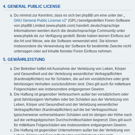
4. GENERAL PUBLIC LICENSE
Du nimmst zur Kenntnis, dass es sich bei phpBB um eine unter der „
GNU General Public License v2
“ (GPL) bereitgestellten Foren-Software
von phpBB Limited (www.phpbb.com) handelt; deutschsprachige
Informationen werden durch die deutschsprachige Community unter
www.phpbb.de zur Verfügung gestellt. Beide haben keinen Einfluss auf
die Art und Weise, wie die Software verwendet wird. Sie können
insbesondere die Verwendung der Software für bestimmte Zwecke nicht
untersagen oder auf Inhalte fremder Foren Einfluss nehmen.
5. GEWÄHRLEISTUNG
Der Betreiber haftet mit Ausnahme der Verletzung von Leben, Körper
und Gesundheit und der Verletzung wesentlicher Vertragspflichten
(Kardinalpflichten) nur für Schäden, die auf ein vorsätzliches oder grob
fahrlässiges Verhalten zurückzuführen sind. Dies gilt auch für mittelbare
Folgeschäden wie insbesondere entgangenen Gewinn.
Die Haftung ist gegenüber Verbrauchern außer bei vorsätzlichem oder
grob fahrlässigem Verhalten oder bei Schäden aus der Verletzung von
Leben, Körper und Gesundheit und der Verletzung wesentlicher
Vertragspflichten (Kardinalpflichten) auf die bei Vertragsschluss
typischerweise vorhersehbaren Schäden und im übrigen der Höhe nach
auf die vertragstypischen Durchschnittsschäden begrenzt. Dies gilt auch
für mittelbare Folgeschäden wie insbesondere entgangenen Gewinn.
Die Haftung ist gegenüber Unternehmern außer bei der Verletzung von