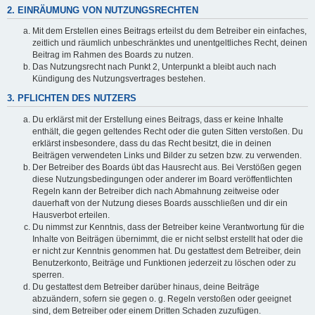
2. EINRÄUMUNG VON NUTZUNGSRECHTEN
Mit dem Erstellen eines Beitrags erteilst du dem Betreiber ein einfaches,
zeitlich und räumlich unbeschränktes und unentgeltliches Recht, deinen
Beitrag im Rahmen des Boards zu nutzen.
Das Nutzungsrecht nach Punkt 2, Unterpunkt a bleibt auch nach
Kündigung des Nutzungsvertrages bestehen.
3. PFLICHTEN DES NUTZERS
Du erklärst mit der Erstellung eines Beitrags, dass er keine Inhalte
enthält, die gegen geltendes Recht oder die guten Sitten verstoßen. Du
erklärst insbesondere, dass du das Recht besitzt, die in deinen
Beiträgen verwendeten Links und Bilder zu setzen bzw. zu verwenden.
Der Betreiber des Boards übt das Hausrecht aus. Bei Verstößen gegen
diese Nutzungsbedingungen oder anderer im Board veröffentlichten
Regeln kann der Betreiber dich nach Abmahnung zeitweise oder
dauerhaft von der Nutzung dieses Boards ausschließen und dir ein
Hausverbot erteilen.
Du nimmst zur Kenntnis, dass der Betreiber keine Verantwortung für die
Inhalte von Beiträgen übernimmt, die er nicht selbst erstellt hat oder die
er nicht zur Kenntnis genommen hat. Du gestattest dem Betreiber, dein
Benutzerkonto, Beiträge und Funktionen jederzeit zu löschen oder zu
sperren.
Du gestattest dem Betreiber darüber hinaus, deine Beiträge
abzuändern, sofern sie gegen o. g. Regeln verstoßen oder geeignet
sind, dem Betreiber oder einem Dritten Schaden zuzufügen.