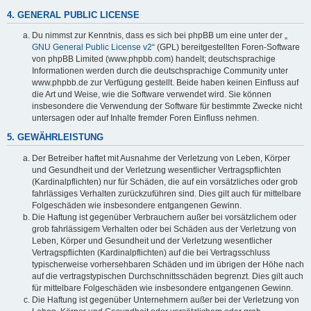
4. GENERAL PUBLIC LICENSE
Du nimmst zur Kenntnis, dass es sich bei phpBB um eine unter der „
GNU General Public License v2
“ (GPL) bereitgestellten Foren-Software
von phpBB Limited (www.phpbb.com) handelt; deutschsprachige
Informationen werden durch die deutschsprachige Community unter
www.phpbb.de zur Verfügung gestellt. Beide haben keinen Einfluss auf
die Art und Weise, wie die Software verwendet wird. Sie können
insbesondere die Verwendung der Software für bestimmte Zwecke nicht
untersagen oder auf Inhalte fremder Foren Einfluss nehmen.
5. GEWÄHRLEISTUNG
Der Betreiber haftet mit Ausnahme der Verletzung von Leben, Körper
und Gesundheit und der Verletzung wesentlicher Vertragspflichten
(Kardinalpflichten) nur für Schäden, die auf ein vorsätzliches oder grob
fahrlässiges Verhalten zurückzuführen sind. Dies gilt auch für mittelbare
Folgeschäden wie insbesondere entgangenen Gewinn.
Die Haftung ist gegenüber Verbrauchern außer bei vorsätzlichem oder
grob fahrlässigem Verhalten oder bei Schäden aus der Verletzung von
Leben, Körper und Gesundheit und der Verletzung wesentlicher
Vertragspflichten (Kardinalpflichten) auf die bei Vertragsschluss
typischerweise vorhersehbaren Schäden und im übrigen der Höhe nach
auf die vertragstypischen Durchschnittsschäden begrenzt. Dies gilt auch
für mittelbare Folgeschäden wie insbesondere entgangenen Gewinn.
Die Haftung ist gegenüber Unternehmern außer bei der Verletzung von