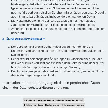
Leben, Körper und Gesundheit oder vorsätzlichem oder grob
fahrlässigem Verhalten des Betreibers auf die bei Vertragsschluss
typischerweise vorhersehbaren Schäden und im Übrigen der Höhe
nach auf die vertragstypischen Durchschnittsschäden begrenzt. Dies gilt
auch für mittelbare Schäden, insbesondere entgangenen Gewinn.
Die Haftungsbegrenzung der Absätze a bis c gilt sinngemäß auch
zugunsten der Mitarbeiter und Erfüllungsgehilfen des Betreibers.
Ansprüche für eine Haftung aus zwingendem nationalem Recht bleiben
unberührt.
6. ÄNDERUNGSVORBEHALT
Der Betreiber ist berechtigt, die Nutzungsbedingungen und die
Datenschutzerklärung zu ändern. Die Änderung wird dem Nutzer per E-
Mail mitgeteilt.
Der Nutzer ist berechtigt, den Änderungen zu widersprechen. Im Falle
des Widerspruchs erlischt das zwischen dem Betreiber und dem Nutzer
bestehende Vertragsverhältnis mit sofortiger Wirkung.
Die Änderungen gelten als anerkannt und verbindlich, wenn der Nutzer
den Änderungen zugestimmt hat.
Informationen über den Umgang mit deinen persönlichen Daten
sind in der Datenschutzerklärung enthalten.