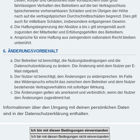
Leben, Körper und Gesundheit oder vorsätzlichem oder grob
fahrlässigem Verhalten des Betreibers auf die bei Vertragsschluss
typischerweise vorhersehbaren Schäden und im Übrigen der Höhe
nach auf die vertragstypischen Durchschnittsschäden begrenzt. Dies gilt
auch für mittelbare Schäden, insbesondere entgangenen Gewinn.
Die Haftungsbegrenzung der Absätze a bis c gilt sinngemäß auch
zugunsten der Mitarbeiter und Erfüllungsgehilfen des Betreibers.
Ansprüche für eine Haftung aus zwingendem nationalem Recht bleiben
unberührt.
6. ÄNDERUNGSVORBEHALT
Der Betreiber ist berechtigt, die Nutzungsbedingungen und die
Datenschutzerklärung zu ändern. Die Änderung wird dem Nutzer per E-
Mail mitgeteilt.
Der Nutzer ist berechtigt, den Änderungen zu widersprechen. Im Falle
des Widerspruchs erlischt das zwischen dem Betreiber und dem Nutzer
bestehende Vertragsverhältnis mit sofortiger Wirkung.
Die Änderungen gelten als anerkannt und verbindlich, wenn der Nutzer
den Änderungen zugestimmt hat.
Informationen über den Umgang mit deinen persönlichen Daten
sind in der Datenschutzerklärung enthalten.