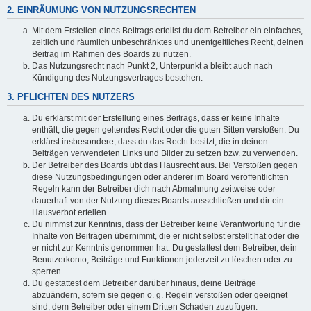
2. EINRÄUMUNG VON NUTZUNGSRECHTEN
Mit dem Erstellen eines Beitrags erteilst du dem Betreiber ein einfaches,
zeitlich und räumlich unbeschränktes und unentgeltliches Recht, deinen
Beitrag im Rahmen des Boards zu nutzen.
Das Nutzungsrecht nach Punkt 2, Unterpunkt a bleibt auch nach
Kündigung des Nutzungsvertrages bestehen.
3. PFLICHTEN DES NUTZERS
Du erklärst mit der Erstellung eines Beitrags, dass er keine Inhalte
enthält, die gegen geltendes Recht oder die guten Sitten verstoßen. Du
erklärst insbesondere, dass du das Recht besitzt, die in deinen
Beiträgen verwendeten Links und Bilder zu setzen bzw. zu verwenden.
Der Betreiber des Boards übt das Hausrecht aus. Bei Verstößen gegen
diese Nutzungsbedingungen oder anderer im Board veröffentlichten
Regeln kann der Betreiber dich nach Abmahnung zeitweise oder
dauerhaft von der Nutzung dieses Boards ausschließen und dir ein
Hausverbot erteilen.
Du nimmst zur Kenntnis, dass der Betreiber keine Verantwortung für die
Inhalte von Beiträgen übernimmt, die er nicht selbst erstellt hat oder die
er nicht zur Kenntnis genommen hat. Du gestattest dem Betreiber, dein
Benutzerkonto, Beiträge und Funktionen jederzeit zu löschen oder zu
sperren.
Du gestattest dem Betreiber darüber hinaus, deine Beiträge
abzuändern, sofern sie gegen o. g. Regeln verstoßen oder geeignet
sind, dem Betreiber oder einem Dritten Schaden zuzufügen.