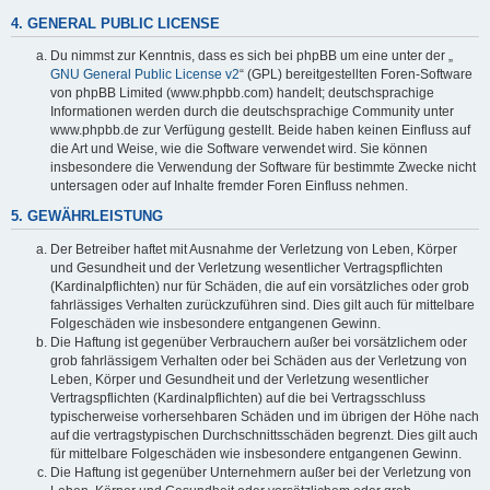
4. GENERAL PUBLIC LICENSE
Du nimmst zur Kenntnis, dass es sich bei phpBB um eine unter der „
GNU General Public License v2
“ (GPL) bereitgestellten Foren-Software
von phpBB Limited (www.phpbb.com) handelt; deutschsprachige
Informationen werden durch die deutschsprachige Community unter
www.phpbb.de zur Verfügung gestellt. Beide haben keinen Einfluss auf
die Art und Weise, wie die Software verwendet wird. Sie können
insbesondere die Verwendung der Software für bestimmte Zwecke nicht
untersagen oder auf Inhalte fremder Foren Einfluss nehmen.
5. GEWÄHRLEISTUNG
Der Betreiber haftet mit Ausnahme der Verletzung von Leben, Körper
und Gesundheit und der Verletzung wesentlicher Vertragspflichten
(Kardinalpflichten) nur für Schäden, die auf ein vorsätzliches oder grob
fahrlässiges Verhalten zurückzuführen sind. Dies gilt auch für mittelbare
Folgeschäden wie insbesondere entgangenen Gewinn.
Die Haftung ist gegenüber Verbrauchern außer bei vorsätzlichem oder
grob fahrlässigem Verhalten oder bei Schäden aus der Verletzung von
Leben, Körper und Gesundheit und der Verletzung wesentlicher
Vertragspflichten (Kardinalpflichten) auf die bei Vertragsschluss
typischerweise vorhersehbaren Schäden und im übrigen der Höhe nach
auf die vertragstypischen Durchschnittsschäden begrenzt. Dies gilt auch
für mittelbare Folgeschäden wie insbesondere entgangenen Gewinn.
Die Haftung ist gegenüber Unternehmern außer bei der Verletzung von