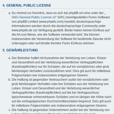
4. GENERAL PUBLIC LICENSE
Du nimmst zur Kenntnis, dass es sich bei phpBB um eine unter der „
GNU General Public License v2
“ (GPL) bereitgestellten Foren-Software
von phpBB Limited (www.phpbb.com) handelt; deutschsprachige
Informationen werden durch die deutschsprachige Community unter
www.phpbb.de zur Verfügung gestellt. Beide haben keinen Einfluss auf
die Art und Weise, wie die Software verwendet wird. Sie können
insbesondere die Verwendung der Software für bestimmte Zwecke nicht
untersagen oder auf Inhalte fremder Foren Einfluss nehmen.
5. GEWÄHRLEISTUNG
Der Betreiber haftet mit Ausnahme der Verletzung von Leben, Körper
und Gesundheit und der Verletzung wesentlicher Vertragspflichten
(Kardinalpflichten) nur für Schäden, die auf ein vorsätzliches oder grob
fahrlässiges Verhalten zurückzuführen sind. Dies gilt auch für mittelbare
Folgeschäden wie insbesondere entgangenen Gewinn.
Die Haftung ist gegenüber Verbrauchern außer bei vorsätzlichem oder
grob fahrlässigem Verhalten oder bei Schäden aus der Verletzung von
Leben, Körper und Gesundheit und der Verletzung wesentlicher
Vertragspflichten (Kardinalpflichten) auf die bei Vertragsschluss
typischerweise vorhersehbaren Schäden und im übrigen der Höhe nach
auf die vertragstypischen Durchschnittsschäden begrenzt. Dies gilt auch
für mittelbare Folgeschäden wie insbesondere entgangenen Gewinn.
Die Haftung ist gegenüber Unternehmern außer bei der Verletzung von