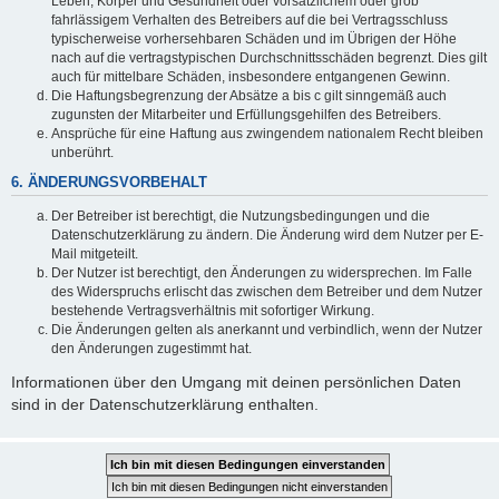
Leben, Körper und Gesundheit oder vorsätzlichem oder grob
fahrlässigem Verhalten des Betreibers auf die bei Vertragsschluss
typischerweise vorhersehbaren Schäden und im Übrigen der Höhe
nach auf die vertragstypischen Durchschnittsschäden begrenzt. Dies gilt
auch für mittelbare Schäden, insbesondere entgangenen Gewinn.
Die Haftungsbegrenzung der Absätze a bis c gilt sinngemäß auch
zugunsten der Mitarbeiter und Erfüllungsgehilfen des Betreibers.
Ansprüche für eine Haftung aus zwingendem nationalem Recht bleiben
unberührt.
6. ÄNDERUNGSVORBEHALT
Der Betreiber ist berechtigt, die Nutzungsbedingungen und die
Datenschutzerklärung zu ändern. Die Änderung wird dem Nutzer per E-
Mail mitgeteilt.
Der Nutzer ist berechtigt, den Änderungen zu widersprechen. Im Falle
des Widerspruchs erlischt das zwischen dem Betreiber und dem Nutzer
bestehende Vertragsverhältnis mit sofortiger Wirkung.
Die Änderungen gelten als anerkannt und verbindlich, wenn der Nutzer
den Änderungen zugestimmt hat.
Informationen über den Umgang mit deinen persönlichen Daten
sind in der Datenschutzerklärung enthalten.