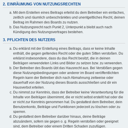
2. EINRÄUMUNG VON NUTZUNGSRECHTEN
Mit dem Erstellen eines Beitrags erteilst du dem Betreiber ein einfaches,
zeitlich und räumlich unbeschränktes und unentgeltliches Recht, deinen
Beitrag im Rahmen des Boards zu nutzen.
Das Nutzungsrecht nach Punkt 2, Unterpunkt a bleibt auch nach
Kündigung des Nutzungsvertrages bestehen.
3. PFLICHTEN DES NUTZERS
Du erklärst mit der Erstellung eines Beitrags, dass er keine Inhalte
enthält, die gegen geltendes Recht oder die guten Sitten verstoßen. Du
erklärst insbesondere, dass du das Recht besitzt, die in deinen
Beiträgen verwendeten Links und Bilder zu setzen bzw. zu verwenden.
Der Betreiber des Boards übt das Hausrecht aus. Bei Verstößen gegen
diese Nutzungsbedingungen oder anderer im Board veröffentlichten
Regeln kann der Betreiber dich nach Abmahnung zeitweise oder
dauerhaft von der Nutzung dieses Boards ausschließen und dir ein
Hausverbot erteilen.
Du nimmst zur Kenntnis, dass der Betreiber keine Verantwortung für die
Inhalte von Beiträgen übernimmt, die er nicht selbst erstellt hat oder die
er nicht zur Kenntnis genommen hat. Du gestattest dem Betreiber, dein
Benutzerkonto, Beiträge und Funktionen jederzeit zu löschen oder zu
sperren.
Du gestattest dem Betreiber darüber hinaus, deine Beiträge
abzuändern, sofern sie gegen o. g. Regeln verstoßen oder geeignet
sind, dem Betreiber oder einem Dritten Schaden zuzufügen.