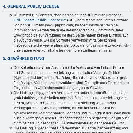
4. GENERAL PUBLIC LICENSE
Du nimmst zur Kenntnis, dass es sich bei phpBB um eine unter der „
GNU General Public License v2
“ (GPL) bereitgestellten Foren-Software
von phpBB Limited (www.phpbb.com) handelt; deutschsprachige
Informationen werden durch die deutschsprachige Community unter
www.phpbb.de zur Verfügung gestellt. Beide haben keinen Einfluss auf
die Art und Weise, wie die Software verwendet wird. Sie können
insbesondere die Verwendung der Software für bestimmte Zwecke nicht
untersagen oder auf Inhalte fremder Foren Einfluss nehmen.
5. GEWÄHRLEISTUNG
Der Betreiber haftet mit Ausnahme der Verletzung von Leben, Körper
und Gesundheit und der Verletzung wesentlicher Vertragspflichten
(Kardinalpflichten) nur für Schäden, die auf ein vorsätzliches oder grob
fahrlässiges Verhalten zurückzuführen sind. Dies gilt auch für mittelbare
Folgeschäden wie insbesondere entgangenen Gewinn.
Die Haftung ist gegenüber Verbrauchern außer bei vorsätzlichem oder
grob fahrlässigem Verhalten oder bei Schäden aus der Verletzung von
Leben, Körper und Gesundheit und der Verletzung wesentlicher
Vertragspflichten (Kardinalpflichten) auf die bei Vertragsschluss
typischerweise vorhersehbaren Schäden und im übrigen der Höhe nach
auf die vertragstypischen Durchschnittsschäden begrenzt. Dies gilt auch
für mittelbare Folgeschäden wie insbesondere entgangenen Gewinn.
Die Haftung ist gegenüber Unternehmern außer bei der Verletzung von