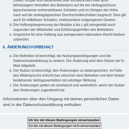
Leben, Körper und Gesundheit oder vorsätzlichem oder grob
fahrlässigem Verhalten des Betreibers auf die bei Vertragsschluss
typischerweise vorhersehbaren Schäden und im Übrigen der Höhe
nach auf die vertragstypischen Durchschnittsschäden begrenzt. Dies gilt
auch für mittelbare Schäden, insbesondere entgangenen Gewinn.
Die Haftungsbegrenzung der Absätze a bis c gilt sinngemäß auch
zugunsten der Mitarbeiter und Erfüllungsgehilfen des Betreibers.
Ansprüche für eine Haftung aus zwingendem nationalem Recht bleiben
unberührt.
6. ÄNDERUNGSVORBEHALT
Der Betreiber ist berechtigt, die Nutzungsbedingungen und die
Datenschutzerklärung zu ändern. Die Änderung wird dem Nutzer per E-
Mail mitgeteilt.
Der Nutzer ist berechtigt, den Änderungen zu widersprechen. Im Falle
des Widerspruchs erlischt das zwischen dem Betreiber und dem Nutzer
bestehende Vertragsverhältnis mit sofortiger Wirkung.
Die Änderungen gelten als anerkannt und verbindlich, wenn der Nutzer
den Änderungen zugestimmt hat.
Informationen über den Umgang mit deinen persönlichen Daten
sind in der Datenschutzerklärung enthalten.