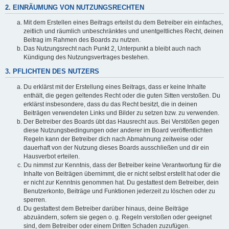
2. EINRÄUMUNG VON NUTZUNGSRECHTEN
Mit dem Erstellen eines Beitrags erteilst du dem Betreiber ein einfaches,
zeitlich und räumlich unbeschränktes und unentgeltliches Recht, deinen
Beitrag im Rahmen des Boards zu nutzen.
Das Nutzungsrecht nach Punkt 2, Unterpunkt a bleibt auch nach
Kündigung des Nutzungsvertrages bestehen.
3. PFLICHTEN DES NUTZERS
Du erklärst mit der Erstellung eines Beitrags, dass er keine Inhalte
enthält, die gegen geltendes Recht oder die guten Sitten verstoßen. Du
erklärst insbesondere, dass du das Recht besitzt, die in deinen
Beiträgen verwendeten Links und Bilder zu setzen bzw. zu verwenden.
Der Betreiber des Boards übt das Hausrecht aus. Bei Verstößen gegen
diese Nutzungsbedingungen oder anderer im Board veröffentlichten
Regeln kann der Betreiber dich nach Abmahnung zeitweise oder
dauerhaft von der Nutzung dieses Boards ausschließen und dir ein
Hausverbot erteilen.
Du nimmst zur Kenntnis, dass der Betreiber keine Verantwortung für die
Inhalte von Beiträgen übernimmt, die er nicht selbst erstellt hat oder die
er nicht zur Kenntnis genommen hat. Du gestattest dem Betreiber, dein
Benutzerkonto, Beiträge und Funktionen jederzeit zu löschen oder zu
sperren.
Du gestattest dem Betreiber darüber hinaus, deine Beiträge
abzuändern, sofern sie gegen o. g. Regeln verstoßen oder geeignet
sind, dem Betreiber oder einem Dritten Schaden zuzufügen.