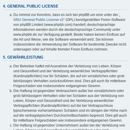
4. GENERAL PUBLIC LICENSE
Du nimmst zur Kenntnis, dass es sich bei phpBB um eine unter der „
GNU General Public License v2
“ (GPL) bereitgestellten Foren-Software
von phpBB Limited (www.phpbb.com) handelt; deutschsprachige
Informationen werden durch die deutschsprachige Community unter
www.phpbb.de zur Verfügung gestellt. Beide haben keinen Einfluss auf
die Art und Weise, wie die Software verwendet wird. Sie können
insbesondere die Verwendung der Software für bestimmte Zwecke nicht
untersagen oder auf Inhalte fremder Foren Einfluss nehmen.
5. GEWÄHRLEISTUNG
Der Betreiber haftet mit Ausnahme der Verletzung von Leben, Körper
und Gesundheit und der Verletzung wesentlicher Vertragspflichten
(Kardinalpflichten) nur für Schäden, die auf ein vorsätzliches oder grob
fahrlässiges Verhalten zurückzuführen sind. Dies gilt auch für mittelbare
Folgeschäden wie insbesondere entgangenen Gewinn.
Die Haftung ist gegenüber Verbrauchern außer bei vorsätzlichem oder
grob fahrlässigem Verhalten oder bei Schäden aus der Verletzung von
Leben, Körper und Gesundheit und der Verletzung wesentlicher
Vertragspflichten (Kardinalpflichten) auf die bei Vertragsschluss
typischerweise vorhersehbaren Schäden und im übrigen der Höhe nach
auf die vertragstypischen Durchschnittsschäden begrenzt. Dies gilt auch
für mittelbare Folgeschäden wie insbesondere entgangenen Gewinn.
Die Haftung ist gegenüber Unternehmern außer bei der Verletzung von