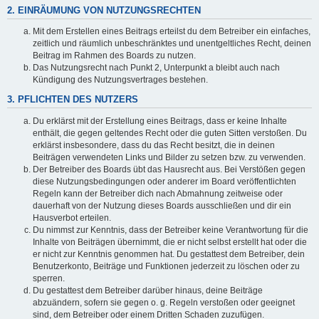
2. EINRÄUMUNG VON NUTZUNGSRECHTEN
Mit dem Erstellen eines Beitrags erteilst du dem Betreiber ein einfaches,
zeitlich und räumlich unbeschränktes und unentgeltliches Recht, deinen
Beitrag im Rahmen des Boards zu nutzen.
Das Nutzungsrecht nach Punkt 2, Unterpunkt a bleibt auch nach
Kündigung des Nutzungsvertrages bestehen.
3. PFLICHTEN DES NUTZERS
Du erklärst mit der Erstellung eines Beitrags, dass er keine Inhalte
enthält, die gegen geltendes Recht oder die guten Sitten verstoßen. Du
erklärst insbesondere, dass du das Recht besitzt, die in deinen
Beiträgen verwendeten Links und Bilder zu setzen bzw. zu verwenden.
Der Betreiber des Boards übt das Hausrecht aus. Bei Verstößen gegen
diese Nutzungsbedingungen oder anderer im Board veröffentlichten
Regeln kann der Betreiber dich nach Abmahnung zeitweise oder
dauerhaft von der Nutzung dieses Boards ausschließen und dir ein
Hausverbot erteilen.
Du nimmst zur Kenntnis, dass der Betreiber keine Verantwortung für die
Inhalte von Beiträgen übernimmt, die er nicht selbst erstellt hat oder die
er nicht zur Kenntnis genommen hat. Du gestattest dem Betreiber, dein
Benutzerkonto, Beiträge und Funktionen jederzeit zu löschen oder zu
sperren.
Du gestattest dem Betreiber darüber hinaus, deine Beiträge
abzuändern, sofern sie gegen o. g. Regeln verstoßen oder geeignet
sind, dem Betreiber oder einem Dritten Schaden zuzufügen.