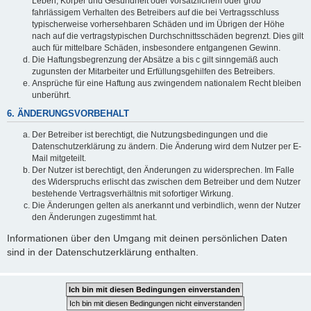
Leben, Körper und Gesundheit oder vorsätzlichem oder grob
fahrlässigem Verhalten des Betreibers auf die bei Vertragsschluss
typischerweise vorhersehbaren Schäden und im Übrigen der Höhe
nach auf die vertragstypischen Durchschnittsschäden begrenzt. Dies gilt
auch für mittelbare Schäden, insbesondere entgangenen Gewinn.
Die Haftungsbegrenzung der Absätze a bis c gilt sinngemäß auch
zugunsten der Mitarbeiter und Erfüllungsgehilfen des Betreibers.
Ansprüche für eine Haftung aus zwingendem nationalem Recht bleiben
unberührt.
6. ÄNDERUNGSVORBEHALT
Der Betreiber ist berechtigt, die Nutzungsbedingungen und die
Datenschutzerklärung zu ändern. Die Änderung wird dem Nutzer per E-
Mail mitgeteilt.
Der Nutzer ist berechtigt, den Änderungen zu widersprechen. Im Falle
des Widerspruchs erlischt das zwischen dem Betreiber und dem Nutzer
bestehende Vertragsverhältnis mit sofortiger Wirkung.
Die Änderungen gelten als anerkannt und verbindlich, wenn der Nutzer
den Änderungen zugestimmt hat.
Informationen über den Umgang mit deinen persönlichen Daten
sind in der Datenschutzerklärung enthalten.