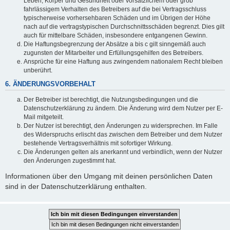
Leben, Körper und Gesundheit oder vorsätzlichem oder grob
fahrlässigem Verhalten des Betreibers auf die bei Vertragsschluss
typischerweise vorhersehbaren Schäden und im Übrigen der Höhe
nach auf die vertragstypischen Durchschnittsschäden begrenzt. Dies gilt
auch für mittelbare Schäden, insbesondere entgangenen Gewinn.
Die Haftungsbegrenzung der Absätze a bis c gilt sinngemäß auch
zugunsten der Mitarbeiter und Erfüllungsgehilfen des Betreibers.
Ansprüche für eine Haftung aus zwingendem nationalem Recht bleiben
unberührt.
6. ÄNDERUNGSVORBEHALT
Der Betreiber ist berechtigt, die Nutzungsbedingungen und die
Datenschutzerklärung zu ändern. Die Änderung wird dem Nutzer per E-
Mail mitgeteilt.
Der Nutzer ist berechtigt, den Änderungen zu widersprechen. Im Falle
des Widerspruchs erlischt das zwischen dem Betreiber und dem Nutzer
bestehende Vertragsverhältnis mit sofortiger Wirkung.
Die Änderungen gelten als anerkannt und verbindlich, wenn der Nutzer
den Änderungen zugestimmt hat.
Informationen über den Umgang mit deinen persönlichen Daten
sind in der Datenschutzerklärung enthalten.