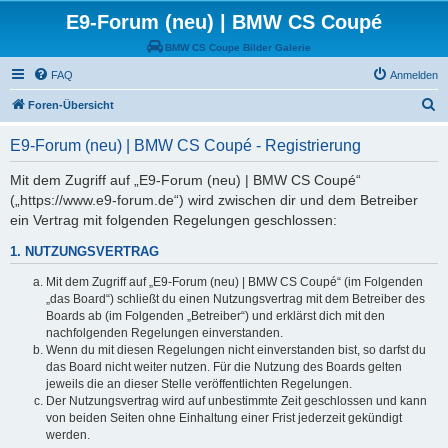
E9-Forum (neu) | BMW CS Coupé
BMW CS Coupe Bilder Galerie
FAQ
Anmelden
S
Foren-Übersicht
u
E9-Forum (neu) | BMW CS Coupé - Registrierung
c
h
Mit dem Zugriff auf „E9-Forum (neu) | BMW CS Coupé“
(„https://www.e9-forum.de“) wird zwischen dir und dem Betreiber
e
ein Vertrag mit folgenden Regelungen geschlossen:
1. NUTZUNGSVERTRAG
Mit dem Zugriff auf „E9-Forum (neu) | BMW CS Coupé“ (im Folgenden
„das Board“) schließt du einen Nutzungsvertrag mit dem Betreiber des
Boards ab (im Folgenden „Betreiber“) und erklärst dich mit den
nachfolgenden Regelungen einverstanden.
Wenn du mit diesen Regelungen nicht einverstanden bist, so darfst du
das Board nicht weiter nutzen. Für die Nutzung des Boards gelten
jeweils die an dieser Stelle veröffentlichten Regelungen.
Der Nutzungsvertrag wird auf unbestimmte Zeit geschlossen und kann
von beiden Seiten ohne Einhaltung einer Frist jederzeit gekündigt
werden.