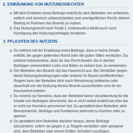
2. EINRÄUMUNG VON NUTZUNGSRECHTEN
Mit dem Erstellen eines Beitrags erteilst du dem Betreiber ein einfaches,
zeitlich und räumlich unbeschränktes und unentgeltliches Recht, deinen
Beitrag im Rahmen des Boards zu nutzen.
Das Nutzungsrecht nach Punkt 2, Unterpunkt a bleibt auch nach
Kündigung des Nutzungsvertrages bestehen.
3. PFLICHTEN DES NUTZERS
Du erklärst mit der Erstellung eines Beitrags, dass er keine Inhalte
enthält, die gegen geltendes Recht oder die guten Sitten verstoßen. Du
erklärst insbesondere, dass du das Recht besitzt, die in deinen
Beiträgen verwendeten Links und Bilder zu setzen bzw. zu verwenden.
Der Betreiber des Boards übt das Hausrecht aus. Bei Verstößen gegen
diese Nutzungsbedingungen oder anderer im Board veröffentlichten
Regeln kann der Betreiber dich nach Abmahnung zeitweise oder
dauerhaft von der Nutzung dieses Boards ausschließen und dir ein
Hausverbot erteilen.
Du nimmst zur Kenntnis, dass der Betreiber keine Verantwortung für die
Inhalte von Beiträgen übernimmt, die er nicht selbst erstellt hat oder die
er nicht zur Kenntnis genommen hat. Du gestattest dem Betreiber, dein
Benutzerkonto, Beiträge und Funktionen jederzeit zu löschen oder zu
sperren.
Du gestattest dem Betreiber darüber hinaus, deine Beiträge
abzuändern, sofern sie gegen o. g. Regeln verstoßen oder geeignet
sind, dem Betreiber oder einem Dritten Schaden zuzufügen.