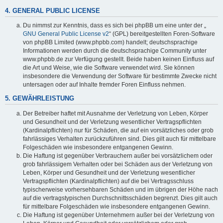
4. GENERAL PUBLIC LICENSE
Du nimmst zur Kenntnis, dass es sich bei phpBB um eine unter der „
GNU General Public License v2
“ (GPL) bereitgestellten Foren-Software
von phpBB Limited (www.phpbb.com) handelt; deutschsprachige
Informationen werden durch die deutschsprachige Community unter
www.phpbb.de zur Verfügung gestellt. Beide haben keinen Einfluss auf
die Art und Weise, wie die Software verwendet wird. Sie können
insbesondere die Verwendung der Software für bestimmte Zwecke nicht
untersagen oder auf Inhalte fremder Foren Einfluss nehmen.
5. GEWÄHRLEISTUNG
Der Betreiber haftet mit Ausnahme der Verletzung von Leben, Körper
und Gesundheit und der Verletzung wesentlicher Vertragspflichten
(Kardinalpflichten) nur für Schäden, die auf ein vorsätzliches oder grob
fahrlässiges Verhalten zurückzuführen sind. Dies gilt auch für mittelbare
Folgeschäden wie insbesondere entgangenen Gewinn.
Die Haftung ist gegenüber Verbrauchern außer bei vorsätzlichem oder
grob fahrlässigem Verhalten oder bei Schäden aus der Verletzung von
Leben, Körper und Gesundheit und der Verletzung wesentlicher
Vertragspflichten (Kardinalpflichten) auf die bei Vertragsschluss
typischerweise vorhersehbaren Schäden und im übrigen der Höhe nach
auf die vertragstypischen Durchschnittsschäden begrenzt. Dies gilt auch
für mittelbare Folgeschäden wie insbesondere entgangenen Gewinn.
Die Haftung ist gegenüber Unternehmern außer bei der Verletzung von