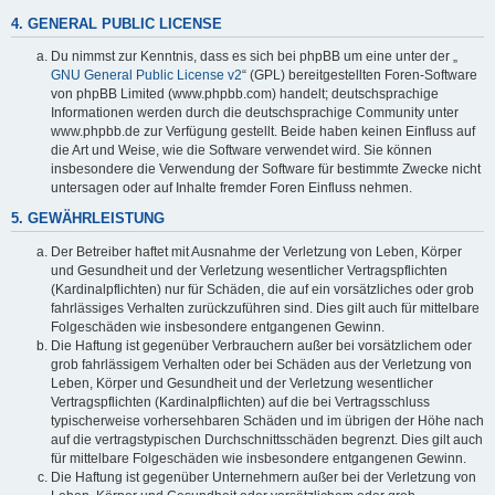
4. GENERAL PUBLIC LICENSE
Du nimmst zur Kenntnis, dass es sich bei phpBB um eine unter der „
GNU General Public License v2
“ (GPL) bereitgestellten Foren-Software
von phpBB Limited (www.phpbb.com) handelt; deutschsprachige
Informationen werden durch die deutschsprachige Community unter
www.phpbb.de zur Verfügung gestellt. Beide haben keinen Einfluss auf
die Art und Weise, wie die Software verwendet wird. Sie können
insbesondere die Verwendung der Software für bestimmte Zwecke nicht
untersagen oder auf Inhalte fremder Foren Einfluss nehmen.
5. GEWÄHRLEISTUNG
Der Betreiber haftet mit Ausnahme der Verletzung von Leben, Körper
und Gesundheit und der Verletzung wesentlicher Vertragspflichten
(Kardinalpflichten) nur für Schäden, die auf ein vorsätzliches oder grob
fahrlässiges Verhalten zurückzuführen sind. Dies gilt auch für mittelbare
Folgeschäden wie insbesondere entgangenen Gewinn.
Die Haftung ist gegenüber Verbrauchern außer bei vorsätzlichem oder
grob fahrlässigem Verhalten oder bei Schäden aus der Verletzung von
Leben, Körper und Gesundheit und der Verletzung wesentlicher
Vertragspflichten (Kardinalpflichten) auf die bei Vertragsschluss
typischerweise vorhersehbaren Schäden und im übrigen der Höhe nach
auf die vertragstypischen Durchschnittsschäden begrenzt. Dies gilt auch
für mittelbare Folgeschäden wie insbesondere entgangenen Gewinn.
Die Haftung ist gegenüber Unternehmern außer bei der Verletzung von