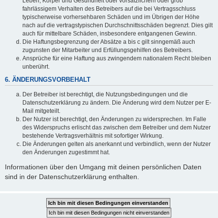
Leben, Körper und Gesundheit oder vorsätzlichem oder grob
fahrlässigem Verhalten des Betreibers auf die bei Vertragsschluss
typischerweise vorhersehbaren Schäden und im Übrigen der Höhe
nach auf die vertragstypischen Durchschnittsschäden begrenzt. Dies gilt
auch für mittelbare Schäden, insbesondere entgangenen Gewinn.
Die Haftungsbegrenzung der Absätze a bis c gilt sinngemäß auch
zugunsten der Mitarbeiter und Erfüllungsgehilfen des Betreibers.
Ansprüche für eine Haftung aus zwingendem nationalem Recht bleiben
unberührt.
6. ÄNDERUNGSVORBEHALT
Der Betreiber ist berechtigt, die Nutzungsbedingungen und die
Datenschutzerklärung zu ändern. Die Änderung wird dem Nutzer per E-
Mail mitgeteilt.
Der Nutzer ist berechtigt, den Änderungen zu widersprechen. Im Falle
des Widerspruchs erlischt das zwischen dem Betreiber und dem Nutzer
bestehende Vertragsverhältnis mit sofortiger Wirkung.
Die Änderungen gelten als anerkannt und verbindlich, wenn der Nutzer
den Änderungen zugestimmt hat.
Informationen über den Umgang mit deinen persönlichen Daten
sind in der Datenschutzerklärung enthalten.