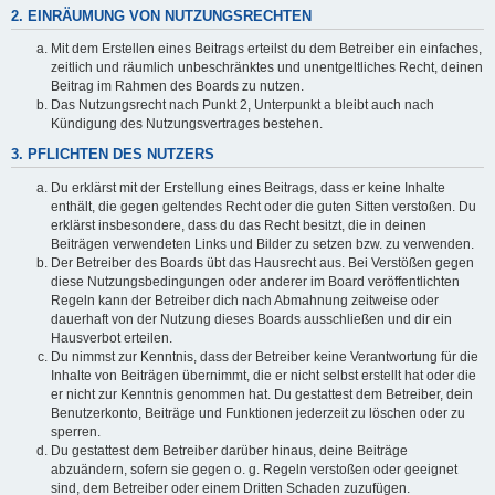
2. EINRÄUMUNG VON NUTZUNGSRECHTEN
Mit dem Erstellen eines Beitrags erteilst du dem Betreiber ein einfaches,
zeitlich und räumlich unbeschränktes und unentgeltliches Recht, deinen
Beitrag im Rahmen des Boards zu nutzen.
Das Nutzungsrecht nach Punkt 2, Unterpunkt a bleibt auch nach
Kündigung des Nutzungsvertrages bestehen.
3. PFLICHTEN DES NUTZERS
Du erklärst mit der Erstellung eines Beitrags, dass er keine Inhalte
enthält, die gegen geltendes Recht oder die guten Sitten verstoßen. Du
erklärst insbesondere, dass du das Recht besitzt, die in deinen
Beiträgen verwendeten Links und Bilder zu setzen bzw. zu verwenden.
Der Betreiber des Boards übt das Hausrecht aus. Bei Verstößen gegen
diese Nutzungsbedingungen oder anderer im Board veröffentlichten
Regeln kann der Betreiber dich nach Abmahnung zeitweise oder
dauerhaft von der Nutzung dieses Boards ausschließen und dir ein
Hausverbot erteilen.
Du nimmst zur Kenntnis, dass der Betreiber keine Verantwortung für die
Inhalte von Beiträgen übernimmt, die er nicht selbst erstellt hat oder die
er nicht zur Kenntnis genommen hat. Du gestattest dem Betreiber, dein
Benutzerkonto, Beiträge und Funktionen jederzeit zu löschen oder zu
sperren.
Du gestattest dem Betreiber darüber hinaus, deine Beiträge
abzuändern, sofern sie gegen o. g. Regeln verstoßen oder geeignet
sind, dem Betreiber oder einem Dritten Schaden zuzufügen.