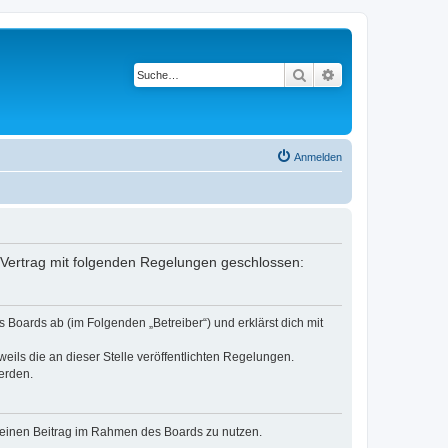
Suche
Erweiterte Suche
Anmelden
 Vertrag mit folgenden Regelungen geschlossen:
Boards ab (im Folgenden „Betreiber“) und erklärst dich mit
eils die an dieser Stelle veröffentlichten Regelungen.
erden.
, deinen Beitrag im Rahmen des Boards zu nutzen.