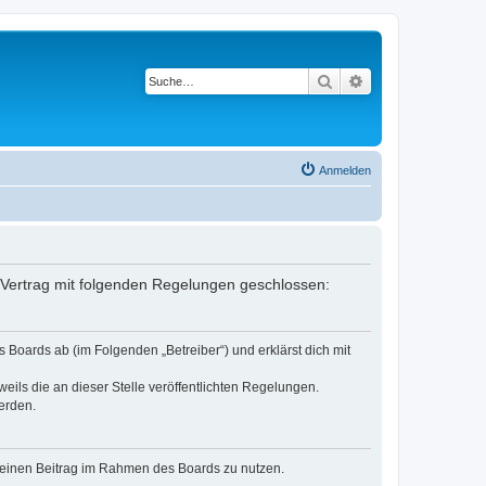
Suche
Erweiterte Suche
Anmelden
 Vertrag mit folgenden Regelungen geschlossen:
Boards ab (im Folgenden „Betreiber“) und erklärst dich mit
eils die an dieser Stelle veröffentlichten Regelungen.
erden.
, deinen Beitrag im Rahmen des Boards zu nutzen.