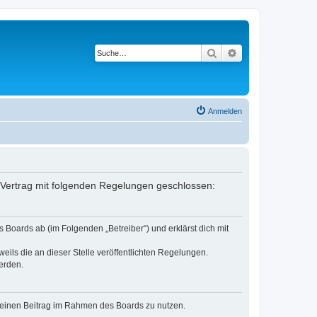
Suche
Erweiterte Suche
Anmelden
 Vertrag mit folgenden Regelungen geschlossen:
Boards ab (im Folgenden „Betreiber“) und erklärst dich mit
eils die an dieser Stelle veröffentlichten Regelungen.
erden.
, deinen Beitrag im Rahmen des Boards zu nutzen.