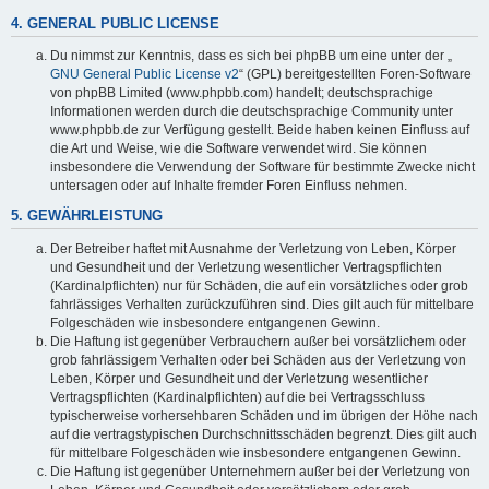
4. GENERAL PUBLIC LICENSE
Du nimmst zur Kenntnis, dass es sich bei phpBB um eine unter der „
GNU General Public License v2
“ (GPL) bereitgestellten Foren-Software
von phpBB Limited (www.phpbb.com) handelt; deutschsprachige
Informationen werden durch die deutschsprachige Community unter
www.phpbb.de zur Verfügung gestellt. Beide haben keinen Einfluss auf
die Art und Weise, wie die Software verwendet wird. Sie können
insbesondere die Verwendung der Software für bestimmte Zwecke nicht
untersagen oder auf Inhalte fremder Foren Einfluss nehmen.
5. GEWÄHRLEISTUNG
Der Betreiber haftet mit Ausnahme der Verletzung von Leben, Körper
und Gesundheit und der Verletzung wesentlicher Vertragspflichten
(Kardinalpflichten) nur für Schäden, die auf ein vorsätzliches oder grob
fahrlässiges Verhalten zurückzuführen sind. Dies gilt auch für mittelbare
Folgeschäden wie insbesondere entgangenen Gewinn.
Die Haftung ist gegenüber Verbrauchern außer bei vorsätzlichem oder
grob fahrlässigem Verhalten oder bei Schäden aus der Verletzung von
Leben, Körper und Gesundheit und der Verletzung wesentlicher
Vertragspflichten (Kardinalpflichten) auf die bei Vertragsschluss
typischerweise vorhersehbaren Schäden und im übrigen der Höhe nach
auf die vertragstypischen Durchschnittsschäden begrenzt. Dies gilt auch
für mittelbare Folgeschäden wie insbesondere entgangenen Gewinn.
Die Haftung ist gegenüber Unternehmern außer bei der Verletzung von