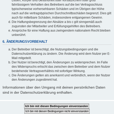
Leben, Körper und Gesundheit oder vorsätzlichem oder grob
fahrlässigem Verhalten des Betreibers auf die bei Vertragsschluss
typischerweise vorhersehbaren Schäden und im Übrigen der Höhe
nach auf die vertragstypischen Durchschnittsschäden begrenzt. Dies gilt
auch für mittelbare Schäden, insbesondere entgangenen Gewinn.
Die Haftungsbegrenzung der Absätze a bis c gilt sinngemäß auch
zugunsten der Mitarbeiter und Erfüllungsgehilfen des Betreibers.
Ansprüche für eine Haftung aus zwingendem nationalem Recht bleiben
unberührt.
6. ÄNDERUNGSVORBEHALT
Der Betreiber ist berechtigt, die Nutzungsbedingungen und die
Datenschutzerklärung zu ändern. Die Änderung wird dem Nutzer per E-
Mail mitgeteilt.
Der Nutzer ist berechtigt, den Änderungen zu widersprechen. Im Falle
des Widerspruchs erlischt das zwischen dem Betreiber und dem Nutzer
bestehende Vertragsverhältnis mit sofortiger Wirkung.
Die Änderungen gelten als anerkannt und verbindlich, wenn der Nutzer
den Änderungen zugestimmt hat.
Informationen über den Umgang mit deinen persönlichen Daten
sind in der Datenschutzerklärung enthalten.