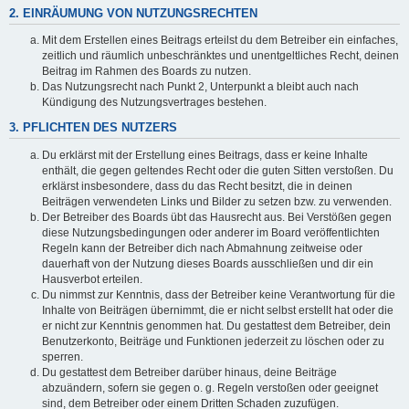
2. EINRÄUMUNG VON NUTZUNGSRECHTEN
Mit dem Erstellen eines Beitrags erteilst du dem Betreiber ein einfaches,
zeitlich und räumlich unbeschränktes und unentgeltliches Recht, deinen
Beitrag im Rahmen des Boards zu nutzen.
Das Nutzungsrecht nach Punkt 2, Unterpunkt a bleibt auch nach
Kündigung des Nutzungsvertrages bestehen.
3. PFLICHTEN DES NUTZERS
Du erklärst mit der Erstellung eines Beitrags, dass er keine Inhalte
enthält, die gegen geltendes Recht oder die guten Sitten verstoßen. Du
erklärst insbesondere, dass du das Recht besitzt, die in deinen
Beiträgen verwendeten Links und Bilder zu setzen bzw. zu verwenden.
Der Betreiber des Boards übt das Hausrecht aus. Bei Verstößen gegen
diese Nutzungsbedingungen oder anderer im Board veröffentlichten
Regeln kann der Betreiber dich nach Abmahnung zeitweise oder
dauerhaft von der Nutzung dieses Boards ausschließen und dir ein
Hausverbot erteilen.
Du nimmst zur Kenntnis, dass der Betreiber keine Verantwortung für die
Inhalte von Beiträgen übernimmt, die er nicht selbst erstellt hat oder die
er nicht zur Kenntnis genommen hat. Du gestattest dem Betreiber, dein
Benutzerkonto, Beiträge und Funktionen jederzeit zu löschen oder zu
sperren.
Du gestattest dem Betreiber darüber hinaus, deine Beiträge
abzuändern, sofern sie gegen o. g. Regeln verstoßen oder geeignet
sind, dem Betreiber oder einem Dritten Schaden zuzufügen.