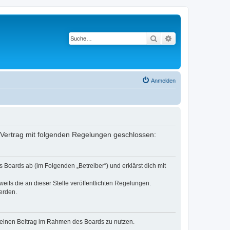
Suche
Erweiterte Suche
Anmelden
 Vertrag mit folgenden Regelungen geschlossen:
Boards ab (im Folgenden „Betreiber“) und erklärst dich mit
eils die an dieser Stelle veröffentlichten Regelungen.
erden.
, deinen Beitrag im Rahmen des Boards zu nutzen.