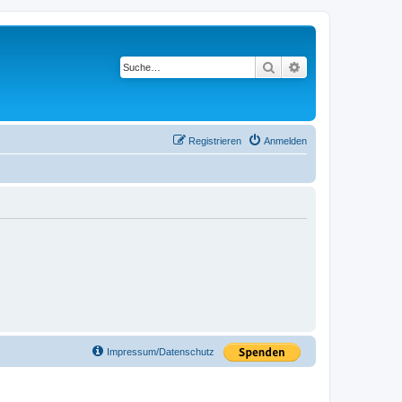
Suche
Erweiterte Suche
Registrieren
Anmelden
Impressum/Datenschutz