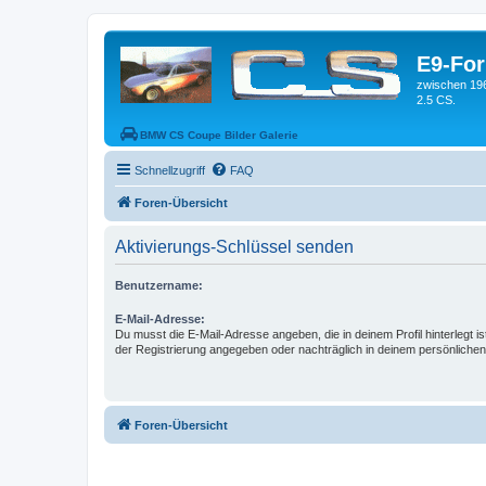
E9-Fo
zwischen 19
2.5 CS.
BMW CS Coupe Bilder Galerie
Schnellzugriff
FAQ
Foren-Übersicht
Aktivierungs-Schlüssel senden
Benutzername:
E-Mail-Adresse:
Du musst die E-Mail-Adresse angeben, die in deinem Profil hinterlegt is
der Registrierung angegeben oder nachträglich in deinem persönlichen
Foren-Übersicht