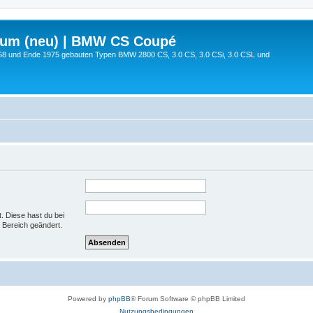
rum (neu) | BMW CS Coupé
68 und Ende 1975 gebauten Typen BMW 2800 CS, 3.0 CS, 3.0 CSi, 3.0 CSL und
t. Diese hast du bei
 Bereich geändert.
Powered by
phpBB
® Forum Software © phpBB Limited
Nutzungsbedingungen