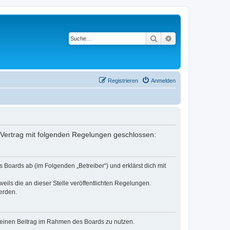
Suche
Erweiterte Suche
Registrieren
Anmelden
 Vertrag mit folgenden Regelungen geschlossen:
Boards ab (im Folgenden „Betreiber“) und erklärst dich mit
eils die an dieser Stelle veröffentlichten Regelungen.
erden.
, deinen Beitrag im Rahmen des Boards zu nutzen.