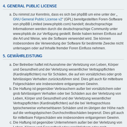
4. GENERAL PUBLIC LICENSE
Du nimmst zur Kenntnis, dass es sich bei phpBB um eine unter der „
GNU General Public License v2
“ (GPL) bereitgestellten Foren-Software
von phpBB Limited (www.phpbb.com) handelt; deutschsprachige
Informationen werden durch die deutschsprachige Community unter
www.phpbb.de zur Verfügung gestellt. Beide haben keinen Einfluss auf
die Art und Weise, wie die Software verwendet wird. Sie können
insbesondere die Verwendung der Software für bestimmte Zwecke nicht
untersagen oder auf Inhalte fremder Foren Einfluss nehmen.
5. GEWÄHRLEISTUNG
Der Betreiber haftet mit Ausnahme der Verletzung von Leben, Körper
und Gesundheit und der Verletzung wesentlicher Vertragspflichten
(Kardinalpflichten) nur für Schäden, die auf ein vorsätzliches oder grob
fahrlässiges Verhalten zurückzuführen sind. Dies gilt auch für mittelbare
Folgeschäden wie insbesondere entgangenen Gewinn.
Die Haftung ist gegenüber Verbrauchern außer bei vorsätzlichem oder
grob fahrlässigem Verhalten oder bei Schäden aus der Verletzung von
Leben, Körper und Gesundheit und der Verletzung wesentlicher
Vertragspflichten (Kardinalpflichten) auf die bei Vertragsschluss
typischerweise vorhersehbaren Schäden und im übrigen der Höhe nach
auf die vertragstypischen Durchschnittsschäden begrenzt. Dies gilt auch
für mittelbare Folgeschäden wie insbesondere entgangenen Gewinn.
Die Haftung ist gegenüber Unternehmern außer bei der Verletzung von