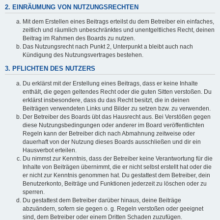
2. EINRÄUMUNG VON NUTZUNGSRECHTEN
Mit dem Erstellen eines Beitrags erteilst du dem Betreiber ein einfaches,
zeitlich und räumlich unbeschränktes und unentgeltliches Recht, deinen
Beitrag im Rahmen des Boards zu nutzen.
Das Nutzungsrecht nach Punkt 2, Unterpunkt a bleibt auch nach
Kündigung des Nutzungsvertrages bestehen.
3. PFLICHTEN DES NUTZERS
Du erklärst mit der Erstellung eines Beitrags, dass er keine Inhalte
enthält, die gegen geltendes Recht oder die guten Sitten verstoßen. Du
erklärst insbesondere, dass du das Recht besitzt, die in deinen
Beiträgen verwendeten Links und Bilder zu setzen bzw. zu verwenden.
Der Betreiber des Boards übt das Hausrecht aus. Bei Verstößen gegen
diese Nutzungsbedingungen oder anderer im Board veröffentlichten
Regeln kann der Betreiber dich nach Abmahnung zeitweise oder
dauerhaft von der Nutzung dieses Boards ausschließen und dir ein
Hausverbot erteilen.
Du nimmst zur Kenntnis, dass der Betreiber keine Verantwortung für die
Inhalte von Beiträgen übernimmt, die er nicht selbst erstellt hat oder die
er nicht zur Kenntnis genommen hat. Du gestattest dem Betreiber, dein
Benutzerkonto, Beiträge und Funktionen jederzeit zu löschen oder zu
sperren.
Du gestattest dem Betreiber darüber hinaus, deine Beiträge
abzuändern, sofern sie gegen o. g. Regeln verstoßen oder geeignet
sind, dem Betreiber oder einem Dritten Schaden zuzufügen.