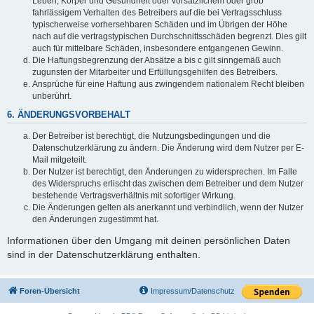
Leben, Körper und Gesundheit oder vorsätzlichem oder grob
fahrlässigem Verhalten des Betreibers auf die bei Vertragsschluss
typischerweise vorhersehbaren Schäden und im Übrigen der Höhe
nach auf die vertragstypischen Durchschnittsschäden begrenzt. Dies gilt
auch für mittelbare Schäden, insbesondere entgangenen Gewinn.
Die Haftungsbegrenzung der Absätze a bis c gilt sinngemäß auch
zugunsten der Mitarbeiter und Erfüllungsgehilfen des Betreibers.
Ansprüche für eine Haftung aus zwingendem nationalem Recht bleiben
unberührt.
6. ÄNDERUNGSVORBEHALT
Der Betreiber ist berechtigt, die Nutzungsbedingungen und die
Datenschutzerklärung zu ändern. Die Änderung wird dem Nutzer per E-
Mail mitgeteilt.
Der Nutzer ist berechtigt, den Änderungen zu widersprechen. Im Falle
des Widerspruchs erlischt das zwischen dem Betreiber und dem Nutzer
bestehende Vertragsverhältnis mit sofortiger Wirkung.
Die Änderungen gelten als anerkannt und verbindlich, wenn der Nutzer
den Änderungen zugestimmt hat.
Informationen über den Umgang mit deinen persönlichen Daten
sind in der Datenschutzerklärung enthalten.
Foren-Übersicht
Impressum/Datenschutz