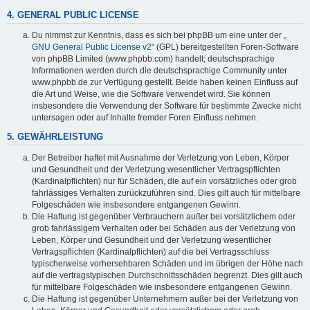
4. GENERAL PUBLIC LICENSE
Du nimmst zur Kenntnis, dass es sich bei phpBB um eine unter der „
GNU General Public License v2
“ (GPL) bereitgestellten Foren-Software
von phpBB Limited (www.phpbb.com) handelt; deutschsprachige
Informationen werden durch die deutschsprachige Community unter
www.phpbb.de zur Verfügung gestellt. Beide haben keinen Einfluss auf
die Art und Weise, wie die Software verwendet wird. Sie können
insbesondere die Verwendung der Software für bestimmte Zwecke nicht
untersagen oder auf Inhalte fremder Foren Einfluss nehmen.
5. GEWÄHRLEISTUNG
Der Betreiber haftet mit Ausnahme der Verletzung von Leben, Körper
und Gesundheit und der Verletzung wesentlicher Vertragspflichten
(Kardinalpflichten) nur für Schäden, die auf ein vorsätzliches oder grob
fahrlässiges Verhalten zurückzuführen sind. Dies gilt auch für mittelbare
Folgeschäden wie insbesondere entgangenen Gewinn.
Die Haftung ist gegenüber Verbrauchern außer bei vorsätzlichem oder
grob fahrlässigem Verhalten oder bei Schäden aus der Verletzung von
Leben, Körper und Gesundheit und der Verletzung wesentlicher
Vertragspflichten (Kardinalpflichten) auf die bei Vertragsschluss
typischerweise vorhersehbaren Schäden und im übrigen der Höhe nach
auf die vertragstypischen Durchschnittsschäden begrenzt. Dies gilt auch
für mittelbare Folgeschäden wie insbesondere entgangenen Gewinn.
Die Haftung ist gegenüber Unternehmern außer bei der Verletzung von