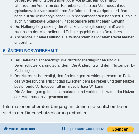
Leben, Körper und Gesundheit oder vorsätzlichem oder grob
fahrlässigem Verhalten des Betreibers auf die bei Vertragsschluss
typischerweise vorhersehbaren Schäden und im Übrigen der Höhe
nach auf die vertragstypischen Durchschnittsschäden begrenzt. Dies gilt
auch für mittelbare Schäden, insbesondere entgangenen Gewinn.
Die Haftungsbegrenzung der Absätze a bis c gilt sinngemäß auch
zugunsten der Mitarbeiter und Erfüllungsgehilfen des Betreibers.
Ansprüche für eine Haftung aus zwingendem nationalem Recht bleiben
unberührt.
6. ÄNDERUNGSVORBEHALT
Der Betreiber ist berechtigt, die Nutzungsbedingungen und die
Datenschutzerklärung zu ändern. Die Änderung wird dem Nutzer per E-
Mail mitgeteilt.
Der Nutzer ist berechtigt, den Änderungen zu widersprechen. Im Falle
des Widerspruchs erlischt das zwischen dem Betreiber und dem Nutzer
bestehende Vertragsverhältnis mit sofortiger Wirkung.
Die Änderungen gelten als anerkannt und verbindlich, wenn der Nutzer
den Änderungen zugestimmt hat.
Informationen über den Umgang mit deinen persönlichen Daten
sind in der Datenschutzerklärung enthalten.
Foren-Übersicht
Impressum/Datenschutz