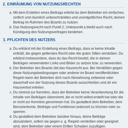
2. EINRÄUMUNG VON NUTZUNGSRECHTEN
Mit dem Erstellen eines Beitrags erteilst du dem Betreiber ein einfaches,
zeitlich und räumlich unbeschränktes und unentgeltliches Recht, deinen
Beitrag im Rahmen des Boards zu nutzen.
Das Nutzungsrecht nach Punkt 2, Unterpunkt a bleibt auch nach
Kündigung des Nutzungsvertrages bestehen.
3. PFLICHTEN DES NUTZERS
Du erklärst mit der Erstellung eines Beitrags, dass er keine Inhalte
enthält, die gegen geltendes Recht oder die guten Sitten verstoßen. Du
erklärst insbesondere, dass du das Recht besitzt, die in deinen
Beiträgen verwendeten Links und Bilder zu setzen bzw. zu verwenden.
Der Betreiber des Boards übt das Hausrecht aus. Bei Verstößen gegen
diese Nutzungsbedingungen oder anderer im Board veröffentlichten
Regeln kann der Betreiber dich nach Abmahnung zeitweise oder
dauerhaft von der Nutzung dieses Boards ausschließen und dir ein
Hausverbot erteilen.
Du nimmst zur Kenntnis, dass der Betreiber keine Verantwortung für die
Inhalte von Beiträgen übernimmt, die er nicht selbst erstellt hat oder die
er nicht zur Kenntnis genommen hat. Du gestattest dem Betreiber, dein
Benutzerkonto, Beiträge und Funktionen jederzeit zu löschen oder zu
sperren.
Du gestattest dem Betreiber darüber hinaus, deine Beiträge
abzuändern, sofern sie gegen o. g. Regeln verstoßen oder geeignet
sind, dem Betreiber oder einem Dritten Schaden zuzufügen.