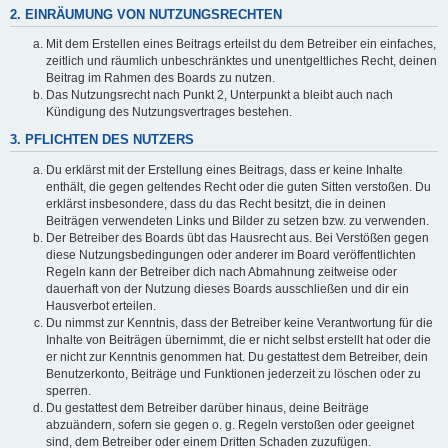
2. EINRÄUMUNG VON NUTZUNGSRECHTEN
Mit dem Erstellen eines Beitrags erteilst du dem Betreiber ein einfaches,
zeitlich und räumlich unbeschränktes und unentgeltliches Recht, deinen
Beitrag im Rahmen des Boards zu nutzen.
Das Nutzungsrecht nach Punkt 2, Unterpunkt a bleibt auch nach
Kündigung des Nutzungsvertrages bestehen.
3. PFLICHTEN DES NUTZERS
Du erklärst mit der Erstellung eines Beitrags, dass er keine Inhalte
enthält, die gegen geltendes Recht oder die guten Sitten verstoßen. Du
erklärst insbesondere, dass du das Recht besitzt, die in deinen
Beiträgen verwendeten Links und Bilder zu setzen bzw. zu verwenden.
Der Betreiber des Boards übt das Hausrecht aus. Bei Verstößen gegen
diese Nutzungsbedingungen oder anderer im Board veröffentlichten
Regeln kann der Betreiber dich nach Abmahnung zeitweise oder
dauerhaft von der Nutzung dieses Boards ausschließen und dir ein
Hausverbot erteilen.
Du nimmst zur Kenntnis, dass der Betreiber keine Verantwortung für die
Inhalte von Beiträgen übernimmt, die er nicht selbst erstellt hat oder die
er nicht zur Kenntnis genommen hat. Du gestattest dem Betreiber, dein
Benutzerkonto, Beiträge und Funktionen jederzeit zu löschen oder zu
sperren.
Du gestattest dem Betreiber darüber hinaus, deine Beiträge
abzuändern, sofern sie gegen o. g. Regeln verstoßen oder geeignet
sind, dem Betreiber oder einem Dritten Schaden zuzufügen.