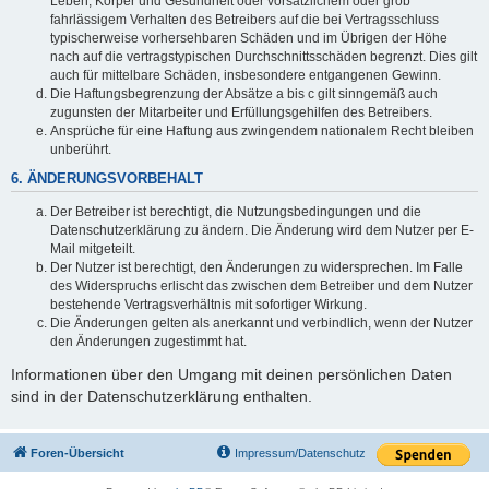
Leben, Körper und Gesundheit oder vorsätzlichem oder grob
fahrlässigem Verhalten des Betreibers auf die bei Vertragsschluss
typischerweise vorhersehbaren Schäden und im Übrigen der Höhe
nach auf die vertragstypischen Durchschnittsschäden begrenzt. Dies gilt
auch für mittelbare Schäden, insbesondere entgangenen Gewinn.
Die Haftungsbegrenzung der Absätze a bis c gilt sinngemäß auch
zugunsten der Mitarbeiter und Erfüllungsgehilfen des Betreibers.
Ansprüche für eine Haftung aus zwingendem nationalem Recht bleiben
unberührt.
6. ÄNDERUNGSVORBEHALT
Der Betreiber ist berechtigt, die Nutzungsbedingungen und die
Datenschutzerklärung zu ändern. Die Änderung wird dem Nutzer per E-
Mail mitgeteilt.
Der Nutzer ist berechtigt, den Änderungen zu widersprechen. Im Falle
des Widerspruchs erlischt das zwischen dem Betreiber und dem Nutzer
bestehende Vertragsverhältnis mit sofortiger Wirkung.
Die Änderungen gelten als anerkannt und verbindlich, wenn der Nutzer
den Änderungen zugestimmt hat.
Informationen über den Umgang mit deinen persönlichen Daten
sind in der Datenschutzerklärung enthalten.
Foren-Übersicht
Impressum/Datenschutz