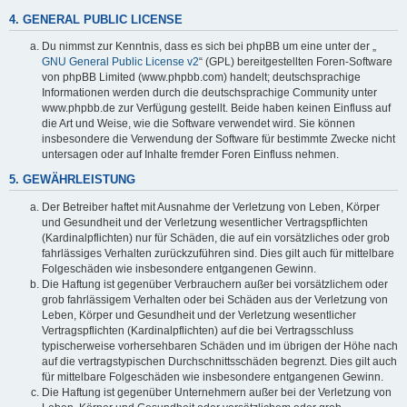
4. GENERAL PUBLIC LICENSE
Du nimmst zur Kenntnis, dass es sich bei phpBB um eine unter der „
GNU General Public License v2
“ (GPL) bereitgestellten Foren-Software
von phpBB Limited (www.phpbb.com) handelt; deutschsprachige
Informationen werden durch die deutschsprachige Community unter
www.phpbb.de zur Verfügung gestellt. Beide haben keinen Einfluss auf
die Art und Weise, wie die Software verwendet wird. Sie können
insbesondere die Verwendung der Software für bestimmte Zwecke nicht
untersagen oder auf Inhalte fremder Foren Einfluss nehmen.
5. GEWÄHRLEISTUNG
Der Betreiber haftet mit Ausnahme der Verletzung von Leben, Körper
und Gesundheit und der Verletzung wesentlicher Vertragspflichten
(Kardinalpflichten) nur für Schäden, die auf ein vorsätzliches oder grob
fahrlässiges Verhalten zurückzuführen sind. Dies gilt auch für mittelbare
Folgeschäden wie insbesondere entgangenen Gewinn.
Die Haftung ist gegenüber Verbrauchern außer bei vorsätzlichem oder
grob fahrlässigem Verhalten oder bei Schäden aus der Verletzung von
Leben, Körper und Gesundheit und der Verletzung wesentlicher
Vertragspflichten (Kardinalpflichten) auf die bei Vertragsschluss
typischerweise vorhersehbaren Schäden und im übrigen der Höhe nach
auf die vertragstypischen Durchschnittsschäden begrenzt. Dies gilt auch
für mittelbare Folgeschäden wie insbesondere entgangenen Gewinn.
Die Haftung ist gegenüber Unternehmern außer bei der Verletzung von