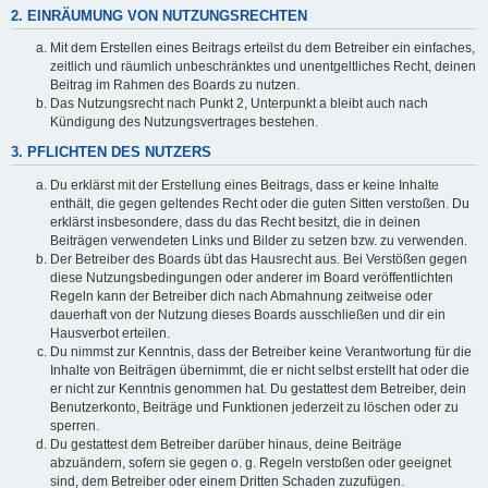
2. EINRÄUMUNG VON NUTZUNGSRECHTEN
Mit dem Erstellen eines Beitrags erteilst du dem Betreiber ein einfaches,
zeitlich und räumlich unbeschränktes und unentgeltliches Recht, deinen
Beitrag im Rahmen des Boards zu nutzen.
Das Nutzungsrecht nach Punkt 2, Unterpunkt a bleibt auch nach
Kündigung des Nutzungsvertrages bestehen.
3. PFLICHTEN DES NUTZERS
Du erklärst mit der Erstellung eines Beitrags, dass er keine Inhalte
enthält, die gegen geltendes Recht oder die guten Sitten verstoßen. Du
erklärst insbesondere, dass du das Recht besitzt, die in deinen
Beiträgen verwendeten Links und Bilder zu setzen bzw. zu verwenden.
Der Betreiber des Boards übt das Hausrecht aus. Bei Verstößen gegen
diese Nutzungsbedingungen oder anderer im Board veröffentlichten
Regeln kann der Betreiber dich nach Abmahnung zeitweise oder
dauerhaft von der Nutzung dieses Boards ausschließen und dir ein
Hausverbot erteilen.
Du nimmst zur Kenntnis, dass der Betreiber keine Verantwortung für die
Inhalte von Beiträgen übernimmt, die er nicht selbst erstellt hat oder die
er nicht zur Kenntnis genommen hat. Du gestattest dem Betreiber, dein
Benutzerkonto, Beiträge und Funktionen jederzeit zu löschen oder zu
sperren.
Du gestattest dem Betreiber darüber hinaus, deine Beiträge
abzuändern, sofern sie gegen o. g. Regeln verstoßen oder geeignet
sind, dem Betreiber oder einem Dritten Schaden zuzufügen.