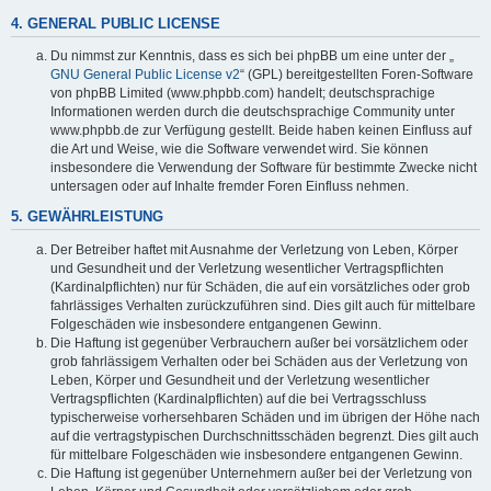
4. GENERAL PUBLIC LICENSE
Du nimmst zur Kenntnis, dass es sich bei phpBB um eine unter der „
GNU General Public License v2
“ (GPL) bereitgestellten Foren-Software
von phpBB Limited (www.phpbb.com) handelt; deutschsprachige
Informationen werden durch die deutschsprachige Community unter
www.phpbb.de zur Verfügung gestellt. Beide haben keinen Einfluss auf
die Art und Weise, wie die Software verwendet wird. Sie können
insbesondere die Verwendung der Software für bestimmte Zwecke nicht
untersagen oder auf Inhalte fremder Foren Einfluss nehmen.
5. GEWÄHRLEISTUNG
Der Betreiber haftet mit Ausnahme der Verletzung von Leben, Körper
und Gesundheit und der Verletzung wesentlicher Vertragspflichten
(Kardinalpflichten) nur für Schäden, die auf ein vorsätzliches oder grob
fahrlässiges Verhalten zurückzuführen sind. Dies gilt auch für mittelbare
Folgeschäden wie insbesondere entgangenen Gewinn.
Die Haftung ist gegenüber Verbrauchern außer bei vorsätzlichem oder
grob fahrlässigem Verhalten oder bei Schäden aus der Verletzung von
Leben, Körper und Gesundheit und der Verletzung wesentlicher
Vertragspflichten (Kardinalpflichten) auf die bei Vertragsschluss
typischerweise vorhersehbaren Schäden und im übrigen der Höhe nach
auf die vertragstypischen Durchschnittsschäden begrenzt. Dies gilt auch
für mittelbare Folgeschäden wie insbesondere entgangenen Gewinn.
Die Haftung ist gegenüber Unternehmern außer bei der Verletzung von