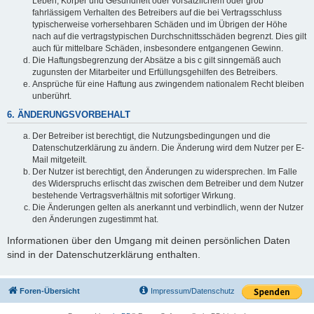
Leben, Körper und Gesundheit oder vorsätzlichem oder grob
fahrlässigem Verhalten des Betreibers auf die bei Vertragsschluss
typischerweise vorhersehbaren Schäden und im Übrigen der Höhe
nach auf die vertragstypischen Durchschnittsschäden begrenzt. Dies gilt
auch für mittelbare Schäden, insbesondere entgangenen Gewinn.
Die Haftungsbegrenzung der Absätze a bis c gilt sinngemäß auch
zugunsten der Mitarbeiter und Erfüllungsgehilfen des Betreibers.
Ansprüche für eine Haftung aus zwingendem nationalem Recht bleiben
unberührt.
6. ÄNDERUNGSVORBEHALT
Der Betreiber ist berechtigt, die Nutzungsbedingungen und die
Datenschutzerklärung zu ändern. Die Änderung wird dem Nutzer per E-
Mail mitgeteilt.
Der Nutzer ist berechtigt, den Änderungen zu widersprechen. Im Falle
des Widerspruchs erlischt das zwischen dem Betreiber und dem Nutzer
bestehende Vertragsverhältnis mit sofortiger Wirkung.
Die Änderungen gelten als anerkannt und verbindlich, wenn der Nutzer
den Änderungen zugestimmt hat.
Informationen über den Umgang mit deinen persönlichen Daten
sind in der Datenschutzerklärung enthalten.
Foren-Übersicht
Impressum/Datenschutz