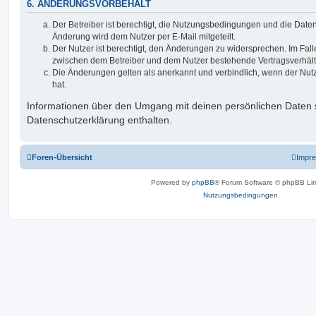
6. ÄNDERUNGSVORBEHALT
Der Betreiber ist berechtigt, die Nutzungsbedingungen und die Date
Änderung wird dem Nutzer per E-Mail mitgeteilt.
Der Nutzer ist berechtigt, den Änderungen zu widersprechen. Im Fall
zwischen dem Betreiber und dem Nutzer bestehende Vertragsverhältni
Die Änderungen gelten als anerkannt und verbindlich, wenn der Nu
hat.
Informationen über den Umgang mit deinen persönlichen Daten s
Datenschutzerklärung enthalten.
Foren-Übersicht
Impr
Powered by
phpBB
® Forum Software © phpBB Lim
Nutzungsbedingungen