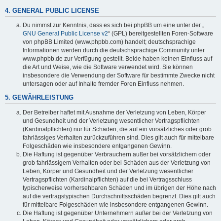
4. GENERAL PUBLIC LICENSE
Du nimmst zur Kenntnis, dass es sich bei phpBB um eine unter der „
GNU General Public License v2
“ (GPL) bereitgestellten Foren-Software
von phpBB Limited (www.phpbb.com) handelt; deutschsprachige
Informationen werden durch die deutschsprachige Community unter
www.phpbb.de zur Verfügung gestellt. Beide haben keinen Einfluss auf
die Art und Weise, wie die Software verwendet wird. Sie können
insbesondere die Verwendung der Software für bestimmte Zwecke nicht
untersagen oder auf Inhalte fremder Foren Einfluss nehmen.
5. GEWÄHRLEISTUNG
Der Betreiber haftet mit Ausnahme der Verletzung von Leben, Körper
und Gesundheit und der Verletzung wesentlicher Vertragspflichten
(Kardinalpflichten) nur für Schäden, die auf ein vorsätzliches oder grob
fahrlässiges Verhalten zurückzuführen sind. Dies gilt auch für mittelbare
Folgeschäden wie insbesondere entgangenen Gewinn.
Die Haftung ist gegenüber Verbrauchern außer bei vorsätzlichem oder
grob fahrlässigem Verhalten oder bei Schäden aus der Verletzung von
Leben, Körper und Gesundheit und der Verletzung wesentlicher
Vertragspflichten (Kardinalpflichten) auf die bei Vertragsschluss
typischerweise vorhersehbaren Schäden und im übrigen der Höhe nach
auf die vertragstypischen Durchschnittsschäden begrenzt. Dies gilt auch
für mittelbare Folgeschäden wie insbesondere entgangenen Gewinn.
Die Haftung ist gegenüber Unternehmern außer bei der Verletzung von