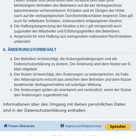
Leben, Körper und Gesundheit oder vorsätzlichem oder grob
fahrlässigem Verhalten des Betreibers auf die bei Vertragsschluss
typischerweise vorhersehbaren Schäden und im Übrigen der Höhe
nach auf die vertragstypischen Durchschnittsschäden begrenzt. Dies gilt
auch für mittelbare Schäden, insbesondere entgangenen Gewinn.
Die Haftungsbegrenzung der Absätze a bis c gilt sinngemäß auch
zugunsten der Mitarbeiter und Erfüllungsgehilfen des Betreibers.
Ansprüche für eine Haftung aus zwingendem nationalem Recht bleiben
unberührt.
6. ÄNDERUNGSVORBEHALT
Der Betreiber ist berechtigt, die Nutzungsbedingungen und die
Datenschutzerklärung zu ändern. Die Änderung wird dem Nutzer per E-
Mail mitgeteilt.
Der Nutzer ist berechtigt, den Änderungen zu widersprechen. Im Falle
des Widerspruchs erlischt das zwischen dem Betreiber und dem Nutzer
bestehende Vertragsverhältnis mit sofortiger Wirkung.
Die Änderungen gelten als anerkannt und verbindlich, wenn der Nutzer
den Änderungen zugestimmt hat.
Informationen über den Umgang mit deinen persönlichen Daten
sind in der Datenschutzerklärung enthalten.
Foren-Übersicht
Impressum/Datenschutz