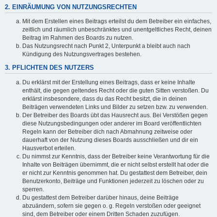
2. EINRÄUMUNG VON NUTZUNGSRECHTEN
Mit dem Erstellen eines Beitrags erteilst du dem Betreiber ein einfaches,
zeitlich und räumlich unbeschränktes und unentgeltliches Recht, deinen
Beitrag im Rahmen des Boards zu nutzen.
Das Nutzungsrecht nach Punkt 2, Unterpunkt a bleibt auch nach
Kündigung des Nutzungsvertrages bestehen.
3. PFLICHTEN DES NUTZERS
Du erklärst mit der Erstellung eines Beitrags, dass er keine Inhalte
enthält, die gegen geltendes Recht oder die guten Sitten verstoßen. Du
erklärst insbesondere, dass du das Recht besitzt, die in deinen
Beiträgen verwendeten Links und Bilder zu setzen bzw. zu verwenden.
Der Betreiber des Boards übt das Hausrecht aus. Bei Verstößen gegen
diese Nutzungsbedingungen oder anderer im Board veröffentlichten
Regeln kann der Betreiber dich nach Abmahnung zeitweise oder
dauerhaft von der Nutzung dieses Boards ausschließen und dir ein
Hausverbot erteilen.
Du nimmst zur Kenntnis, dass der Betreiber keine Verantwortung für die
Inhalte von Beiträgen übernimmt, die er nicht selbst erstellt hat oder die
er nicht zur Kenntnis genommen hat. Du gestattest dem Betreiber, dein
Benutzerkonto, Beiträge und Funktionen jederzeit zu löschen oder zu
sperren.
Du gestattest dem Betreiber darüber hinaus, deine Beiträge
abzuändern, sofern sie gegen o. g. Regeln verstoßen oder geeignet
sind, dem Betreiber oder einem Dritten Schaden zuzufügen.