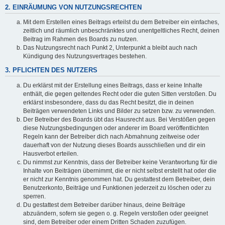
2. EINRÄUMUNG VON NUTZUNGSRECHTEN
Mit dem Erstellen eines Beitrags erteilst du dem Betreiber ein einfaches,
zeitlich und räumlich unbeschränktes und unentgeltliches Recht, deinen
Beitrag im Rahmen des Boards zu nutzen.
Das Nutzungsrecht nach Punkt 2, Unterpunkt a bleibt auch nach
Kündigung des Nutzungsvertrages bestehen.
3. PFLICHTEN DES NUTZERS
Du erklärst mit der Erstellung eines Beitrags, dass er keine Inhalte
enthält, die gegen geltendes Recht oder die guten Sitten verstoßen. Du
erklärst insbesondere, dass du das Recht besitzt, die in deinen
Beiträgen verwendeten Links und Bilder zu setzen bzw. zu verwenden.
Der Betreiber des Boards übt das Hausrecht aus. Bei Verstößen gegen
diese Nutzungsbedingungen oder anderer im Board veröffentlichten
Regeln kann der Betreiber dich nach Abmahnung zeitweise oder
dauerhaft von der Nutzung dieses Boards ausschließen und dir ein
Hausverbot erteilen.
Du nimmst zur Kenntnis, dass der Betreiber keine Verantwortung für die
Inhalte von Beiträgen übernimmt, die er nicht selbst erstellt hat oder die
er nicht zur Kenntnis genommen hat. Du gestattest dem Betreiber, dein
Benutzerkonto, Beiträge und Funktionen jederzeit zu löschen oder zu
sperren.
Du gestattest dem Betreiber darüber hinaus, deine Beiträge
abzuändern, sofern sie gegen o. g. Regeln verstoßen oder geeignet
sind, dem Betreiber oder einem Dritten Schaden zuzufügen.