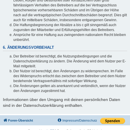
Leben, Körper und Gesundheit oder vorsätzlichem oder grob
fahrlässigem Verhalten des Betreibers auf die bei Vertragsschluss
typischerweise vorhersehbaren Schäden und im Übrigen der Höhe
nach auf die vertragstypischen Durchschnittsschäden begrenzt. Dies gilt
auch für mittelbare Schäden, insbesondere entgangenen Gewinn.
Die Haftungsbegrenzung der Absätze a bis c gilt sinngemäß auch
zugunsten der Mitarbeiter und Erfüllungsgehilfen des Betreibers.
Ansprüche für eine Haftung aus zwingendem nationalem Recht bleiben
unberührt.
6. ÄNDERUNGSVORBEHALT
Der Betreiber ist berechtigt, die Nutzungsbedingungen und die
Datenschutzerklärung zu ändern. Die Änderung wird dem Nutzer per E-
Mail mitgeteilt.
Der Nutzer ist berechtigt, den Änderungen zu widersprechen. Im Falle
des Widerspruchs erlischt das zwischen dem Betreiber und dem Nutzer
bestehende Vertragsverhältnis mit sofortiger Wirkung.
Die Änderungen gelten als anerkannt und verbindlich, wenn der Nutzer
den Änderungen zugestimmt hat.
Informationen über den Umgang mit deinen persönlichen Daten
sind in der Datenschutzerklärung enthalten.
Foren-Übersicht
Impressum/Datenschutz