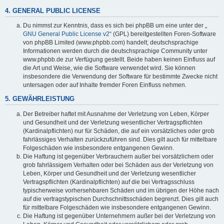
4. GENERAL PUBLIC LICENSE
Du nimmst zur Kenntnis, dass es sich bei phpBB um eine unter der „
GNU General Public License v2
“ (GPL) bereitgestellten Foren-Software
von phpBB Limited (www.phpbb.com) handelt; deutschsprachige
Informationen werden durch die deutschsprachige Community unter
www.phpbb.de zur Verfügung gestellt. Beide haben keinen Einfluss auf
die Art und Weise, wie die Software verwendet wird. Sie können
insbesondere die Verwendung der Software für bestimmte Zwecke nicht
untersagen oder auf Inhalte fremder Foren Einfluss nehmen.
5. GEWÄHRLEISTUNG
Der Betreiber haftet mit Ausnahme der Verletzung von Leben, Körper
und Gesundheit und der Verletzung wesentlicher Vertragspflichten
(Kardinalpflichten) nur für Schäden, die auf ein vorsätzliches oder grob
fahrlässiges Verhalten zurückzuführen sind. Dies gilt auch für mittelbare
Folgeschäden wie insbesondere entgangenen Gewinn.
Die Haftung ist gegenüber Verbrauchern außer bei vorsätzlichem oder
grob fahrlässigem Verhalten oder bei Schäden aus der Verletzung von
Leben, Körper und Gesundheit und der Verletzung wesentlicher
Vertragspflichten (Kardinalpflichten) auf die bei Vertragsschluss
typischerweise vorhersehbaren Schäden und im übrigen der Höhe nach
auf die vertragstypischen Durchschnittsschäden begrenzt. Dies gilt auch
für mittelbare Folgeschäden wie insbesondere entgangenen Gewinn.
Die Haftung ist gegenüber Unternehmern außer bei der Verletzung von