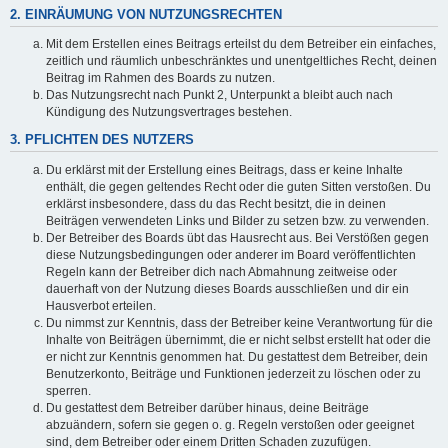
2. EINRÄUMUNG VON NUTZUNGSRECHTEN
Mit dem Erstellen eines Beitrags erteilst du dem Betreiber ein einfaches,
zeitlich und räumlich unbeschränktes und unentgeltliches Recht, deinen
Beitrag im Rahmen des Boards zu nutzen.
Das Nutzungsrecht nach Punkt 2, Unterpunkt a bleibt auch nach
Kündigung des Nutzungsvertrages bestehen.
3. PFLICHTEN DES NUTZERS
Du erklärst mit der Erstellung eines Beitrags, dass er keine Inhalte
enthält, die gegen geltendes Recht oder die guten Sitten verstoßen. Du
erklärst insbesondere, dass du das Recht besitzt, die in deinen
Beiträgen verwendeten Links und Bilder zu setzen bzw. zu verwenden.
Der Betreiber des Boards übt das Hausrecht aus. Bei Verstößen gegen
diese Nutzungsbedingungen oder anderer im Board veröffentlichten
Regeln kann der Betreiber dich nach Abmahnung zeitweise oder
dauerhaft von der Nutzung dieses Boards ausschließen und dir ein
Hausverbot erteilen.
Du nimmst zur Kenntnis, dass der Betreiber keine Verantwortung für die
Inhalte von Beiträgen übernimmt, die er nicht selbst erstellt hat oder die
er nicht zur Kenntnis genommen hat. Du gestattest dem Betreiber, dein
Benutzerkonto, Beiträge und Funktionen jederzeit zu löschen oder zu
sperren.
Du gestattest dem Betreiber darüber hinaus, deine Beiträge
abzuändern, sofern sie gegen o. g. Regeln verstoßen oder geeignet
sind, dem Betreiber oder einem Dritten Schaden zuzufügen.