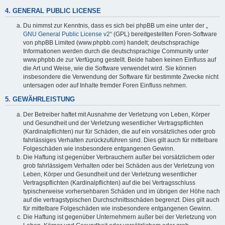
4. GENERAL PUBLIC LICENSE
Du nimmst zur Kenntnis, dass es sich bei phpBB um eine unter der „
GNU General Public License v2
“ (GPL) bereitgestellten Foren-Software
von phpBB Limited (www.phpbb.com) handelt; deutschsprachige
Informationen werden durch die deutschsprachige Community unter
www.phpbb.de zur Verfügung gestellt. Beide haben keinen Einfluss auf
die Art und Weise, wie die Software verwendet wird. Sie können
insbesondere die Verwendung der Software für bestimmte Zwecke nicht
untersagen oder auf Inhalte fremder Foren Einfluss nehmen.
5. GEWÄHRLEISTUNG
Der Betreiber haftet mit Ausnahme der Verletzung von Leben, Körper
und Gesundheit und der Verletzung wesentlicher Vertragspflichten
(Kardinalpflichten) nur für Schäden, die auf ein vorsätzliches oder grob
fahrlässiges Verhalten zurückzuführen sind. Dies gilt auch für mittelbare
Folgeschäden wie insbesondere entgangenen Gewinn.
Die Haftung ist gegenüber Verbrauchern außer bei vorsätzlichem oder
grob fahrlässigem Verhalten oder bei Schäden aus der Verletzung von
Leben, Körper und Gesundheit und der Verletzung wesentlicher
Vertragspflichten (Kardinalpflichten) auf die bei Vertragsschluss
typischerweise vorhersehbaren Schäden und im übrigen der Höhe nach
auf die vertragstypischen Durchschnittsschäden begrenzt. Dies gilt auch
für mittelbare Folgeschäden wie insbesondere entgangenen Gewinn.
Die Haftung ist gegenüber Unternehmern außer bei der Verletzung von