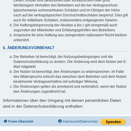
Leben, Körper und Gesundheit oder vorsätzlichem oder grob
fahrlässigem Verhalten des Betreibers auf die bei Vertragsschluss
typischerweise vorhersehbaren Schäden und im Übrigen der Höhe
nach auf die vertragstypischen Durchschnittsschäden begrenzt. Dies gilt
auch für mittelbare Schäden, insbesondere entgangenen Gewinn.
Die Haftungsbegrenzung der Absätze a bis c gilt sinngemäß auch
zugunsten der Mitarbeiter und Erfüllungsgehilfen des Betreibers.
Ansprüche für eine Haftung aus zwingendem nationalem Recht bleiben
unberührt.
6. ÄNDERUNGSVORBEHALT
Der Betreiber ist berechtigt, die Nutzungsbedingungen und die
Datenschutzerklärung zu ändern. Die Änderung wird dem Nutzer per E-
Mail mitgeteilt.
Der Nutzer ist berechtigt, den Änderungen zu widersprechen. Im Falle
des Widerspruchs erlischt das zwischen dem Betreiber und dem Nutzer
bestehende Vertragsverhältnis mit sofortiger Wirkung.
Die Änderungen gelten als anerkannt und verbindlich, wenn der Nutzer
den Änderungen zugestimmt hat.
Informationen über den Umgang mit deinen persönlichen Daten
sind in der Datenschutzerklärung enthalten.
Foren-Übersicht
Impressum/Datenschutz