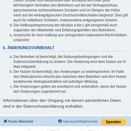
Leben, Körper und Gesundheit oder vorsätzlichem oder grob
fahrlässigem Verhalten des Betreibers auf die bei Vertragsschluss
typischerweise vorhersehbaren Schäden und im Übrigen der Höhe
nach auf die vertragstypischen Durchschnittsschäden begrenzt. Dies gilt
auch für mittelbare Schäden, insbesondere entgangenen Gewinn.
Die Haftungsbegrenzung der Absätze a bis c gilt sinngemäß auch
zugunsten der Mitarbeiter und Erfüllungsgehilfen des Betreibers.
Ansprüche für eine Haftung aus zwingendem nationalem Recht bleiben
unberührt.
6. ÄNDERUNGSVORBEHALT
Der Betreiber ist berechtigt, die Nutzungsbedingungen und die
Datenschutzerklärung zu ändern. Die Änderung wird dem Nutzer per E-
Mail mitgeteilt.
Der Nutzer ist berechtigt, den Änderungen zu widersprechen. Im Falle
des Widerspruchs erlischt das zwischen dem Betreiber und dem Nutzer
bestehende Vertragsverhältnis mit sofortiger Wirkung.
Die Änderungen gelten als anerkannt und verbindlich, wenn der Nutzer
den Änderungen zugestimmt hat.
Informationen über den Umgang mit deinen persönlichen Daten
sind in der Datenschutzerklärung enthalten.
Foren-Übersicht
Impressum/Datenschutz