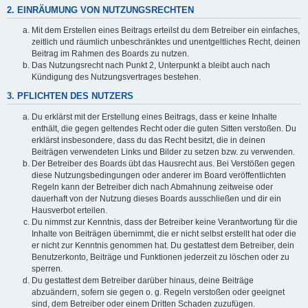
2. EINRÄUMUNG VON NUTZUNGSRECHTEN
Mit dem Erstellen eines Beitrags erteilst du dem Betreiber ein einfaches,
zeitlich und räumlich unbeschränktes und unentgeltliches Recht, deinen
Beitrag im Rahmen des Boards zu nutzen.
Das Nutzungsrecht nach Punkt 2, Unterpunkt a bleibt auch nach
Kündigung des Nutzungsvertrages bestehen.
3. PFLICHTEN DES NUTZERS
Du erklärst mit der Erstellung eines Beitrags, dass er keine Inhalte
enthält, die gegen geltendes Recht oder die guten Sitten verstoßen. Du
erklärst insbesondere, dass du das Recht besitzt, die in deinen
Beiträgen verwendeten Links und Bilder zu setzen bzw. zu verwenden.
Der Betreiber des Boards übt das Hausrecht aus. Bei Verstößen gegen
diese Nutzungsbedingungen oder anderer im Board veröffentlichten
Regeln kann der Betreiber dich nach Abmahnung zeitweise oder
dauerhaft von der Nutzung dieses Boards ausschließen und dir ein
Hausverbot erteilen.
Du nimmst zur Kenntnis, dass der Betreiber keine Verantwortung für die
Inhalte von Beiträgen übernimmt, die er nicht selbst erstellt hat oder die
er nicht zur Kenntnis genommen hat. Du gestattest dem Betreiber, dein
Benutzerkonto, Beiträge und Funktionen jederzeit zu löschen oder zu
sperren.
Du gestattest dem Betreiber darüber hinaus, deine Beiträge
abzuändern, sofern sie gegen o. g. Regeln verstoßen oder geeignet
sind, dem Betreiber oder einem Dritten Schaden zuzufügen.