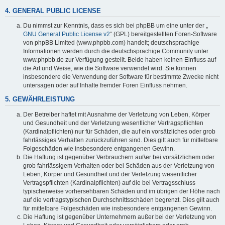
4. GENERAL PUBLIC LICENSE
Du nimmst zur Kenntnis, dass es sich bei phpBB um eine unter der „
GNU General Public License v2
“ (GPL) bereitgestellten Foren-Software
von phpBB Limited (www.phpbb.com) handelt; deutschsprachige
Informationen werden durch die deutschsprachige Community unter
www.phpbb.de zur Verfügung gestellt. Beide haben keinen Einfluss auf
die Art und Weise, wie die Software verwendet wird. Sie können
insbesondere die Verwendung der Software für bestimmte Zwecke nicht
untersagen oder auf Inhalte fremder Foren Einfluss nehmen.
5. GEWÄHRLEISTUNG
Der Betreiber haftet mit Ausnahme der Verletzung von Leben, Körper
und Gesundheit und der Verletzung wesentlicher Vertragspflichten
(Kardinalpflichten) nur für Schäden, die auf ein vorsätzliches oder grob
fahrlässiges Verhalten zurückzuführen sind. Dies gilt auch für mittelbare
Folgeschäden wie insbesondere entgangenen Gewinn.
Die Haftung ist gegenüber Verbrauchern außer bei vorsätzlichem oder
grob fahrlässigem Verhalten oder bei Schäden aus der Verletzung von
Leben, Körper und Gesundheit und der Verletzung wesentlicher
Vertragspflichten (Kardinalpflichten) auf die bei Vertragsschluss
typischerweise vorhersehbaren Schäden und im übrigen der Höhe nach
auf die vertragstypischen Durchschnittsschäden begrenzt. Dies gilt auch
für mittelbare Folgeschäden wie insbesondere entgangenen Gewinn.
Die Haftung ist gegenüber Unternehmern außer bei der Verletzung von