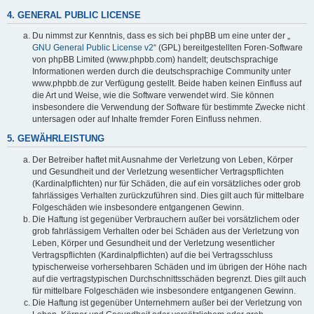
4. GENERAL PUBLIC LICENSE
Du nimmst zur Kenntnis, dass es sich bei phpBB um eine unter der „
GNU General Public License v2
“ (GPL) bereitgestellten Foren-Software
von phpBB Limited (www.phpbb.com) handelt; deutschsprachige
Informationen werden durch die deutschsprachige Community unter
www.phpbb.de zur Verfügung gestellt. Beide haben keinen Einfluss auf
die Art und Weise, wie die Software verwendet wird. Sie können
insbesondere die Verwendung der Software für bestimmte Zwecke nicht
untersagen oder auf Inhalte fremder Foren Einfluss nehmen.
5. GEWÄHRLEISTUNG
Der Betreiber haftet mit Ausnahme der Verletzung von Leben, Körper
und Gesundheit und der Verletzung wesentlicher Vertragspflichten
(Kardinalpflichten) nur für Schäden, die auf ein vorsätzliches oder grob
fahrlässiges Verhalten zurückzuführen sind. Dies gilt auch für mittelbare
Folgeschäden wie insbesondere entgangenen Gewinn.
Die Haftung ist gegenüber Verbrauchern außer bei vorsätzlichem oder
grob fahrlässigem Verhalten oder bei Schäden aus der Verletzung von
Leben, Körper und Gesundheit und der Verletzung wesentlicher
Vertragspflichten (Kardinalpflichten) auf die bei Vertragsschluss
typischerweise vorhersehbaren Schäden und im übrigen der Höhe nach
auf die vertragstypischen Durchschnittsschäden begrenzt. Dies gilt auch
für mittelbare Folgeschäden wie insbesondere entgangenen Gewinn.
Die Haftung ist gegenüber Unternehmern außer bei der Verletzung von