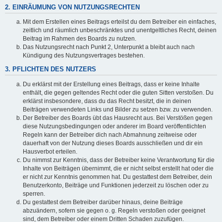
2. EINRÄUMUNG VON NUTZUNGSRECHTEN
Mit dem Erstellen eines Beitrags erteilst du dem Betreiber ein einfaches,
zeitlich und räumlich unbeschränktes und unentgeltliches Recht, deinen
Beitrag im Rahmen des Boards zu nutzen.
Das Nutzungsrecht nach Punkt 2, Unterpunkt a bleibt auch nach
Kündigung des Nutzungsvertrages bestehen.
3. PFLICHTEN DES NUTZERS
Du erklärst mit der Erstellung eines Beitrags, dass er keine Inhalte
enthält, die gegen geltendes Recht oder die guten Sitten verstoßen. Du
erklärst insbesondere, dass du das Recht besitzt, die in deinen
Beiträgen verwendeten Links und Bilder zu setzen bzw. zu verwenden.
Der Betreiber des Boards übt das Hausrecht aus. Bei Verstößen gegen
diese Nutzungsbedingungen oder anderer im Board veröffentlichten
Regeln kann der Betreiber dich nach Abmahnung zeitweise oder
dauerhaft von der Nutzung dieses Boards ausschließen und dir ein
Hausverbot erteilen.
Du nimmst zur Kenntnis, dass der Betreiber keine Verantwortung für die
Inhalte von Beiträgen übernimmt, die er nicht selbst erstellt hat oder die
er nicht zur Kenntnis genommen hat. Du gestattest dem Betreiber, dein
Benutzerkonto, Beiträge und Funktionen jederzeit zu löschen oder zu
sperren.
Du gestattest dem Betreiber darüber hinaus, deine Beiträge
abzuändern, sofern sie gegen o. g. Regeln verstoßen oder geeignet
sind, dem Betreiber oder einem Dritten Schaden zuzufügen.