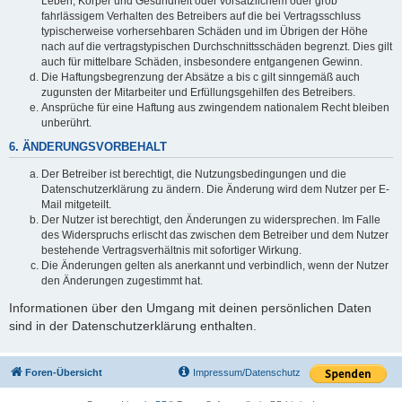
Leben, Körper und Gesundheit oder vorsätzlichem oder grob
fahrlässigem Verhalten des Betreibers auf die bei Vertragsschluss
typischerweise vorhersehbaren Schäden und im Übrigen der Höhe
nach auf die vertragstypischen Durchschnittsschäden begrenzt. Dies gilt
auch für mittelbare Schäden, insbesondere entgangenen Gewinn.
Die Haftungsbegrenzung der Absätze a bis c gilt sinngemäß auch
zugunsten der Mitarbeiter und Erfüllungsgehilfen des Betreibers.
Ansprüche für eine Haftung aus zwingendem nationalem Recht bleiben
unberührt.
6. ÄNDERUNGSVORBEHALT
Der Betreiber ist berechtigt, die Nutzungsbedingungen und die
Datenschutzerklärung zu ändern. Die Änderung wird dem Nutzer per E-
Mail mitgeteilt.
Der Nutzer ist berechtigt, den Änderungen zu widersprechen. Im Falle
des Widerspruchs erlischt das zwischen dem Betreiber und dem Nutzer
bestehende Vertragsverhältnis mit sofortiger Wirkung.
Die Änderungen gelten als anerkannt und verbindlich, wenn der Nutzer
den Änderungen zugestimmt hat.
Informationen über den Umgang mit deinen persönlichen Daten
sind in der Datenschutzerklärung enthalten.
Foren-Übersicht
Impressum/Datenschutz