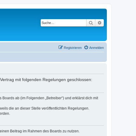
Suche
Erweiterte Suche
Registrieren
Anmelden
 Vertrag mit folgenden Regelungen geschlossen:
Boards ab (im Folgenden „Betreiber“) und erklärst dich mit
eils die an dieser Stelle veröffentlichten Regelungen.
erden.
, deinen Beitrag im Rahmen des Boards zu nutzen.