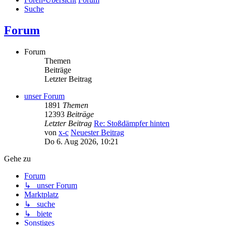
Suche
Forum
Forum
Themen
Beiträge
Letzter Beitrag
unser Forum
1891
Themen
12393
Beiträge
Letzter Beitrag
Re: Stoßdämpfer hinten
von
x-c
Neuester Beitrag
Do 6. Aug 2026, 10:21
Gehe zu
Forum
↳ unser Forum
Marktplatz
↳ suche
↳ biete
Sonstiges