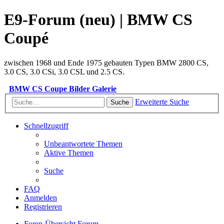
E9-Forum (neu) | BMW CS
Coupé
zwischen 1968 und Ende 1975 gebauten Typen BMW 2800 CS,
3.0 CS, 3.0 CSi, 3.0 CSL und 2.5 CS.
BMW CS Coupe Bilder Galerie
Erweiterte Suche
Suche
Schnellzugriff
Unbeantwortete Themen
Aktive Themen
Suche
FAQ
Anmelden
Registrieren
Foren-Übersicht
Forum