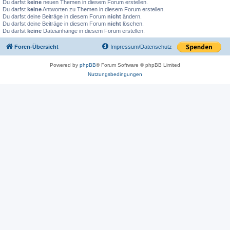
Du darfst
keine
neuen Themen in diesem Forum erstellen.
Du darfst
keine
Antworten zu Themen in diesem Forum erstellen.
Du darfst deine Beiträge in diesem Forum
nicht
ändern.
Du darfst deine Beiträge in diesem Forum
nicht
löschen.
Du darfst
keine
Dateianhänge in diesem Forum erstellen.
Foren-Übersicht
Impressum/Datenschutz
Powered by
phpBB
® Forum Software © phpBB Limited
Nutzungsbedingungen