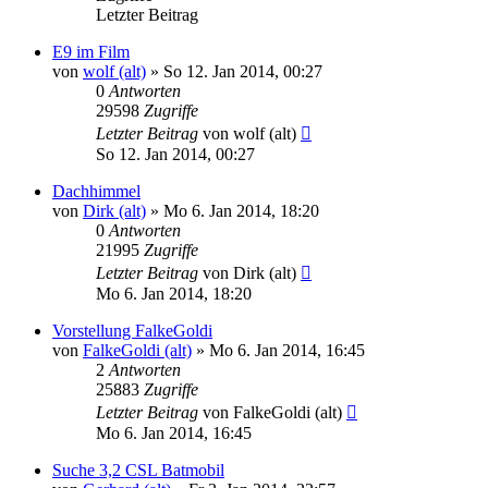
Letzter Beitrag
E9 im Film
von
wolf (alt)
»
So 12. Jan 2014, 00:27
0
Antworten
29598
Zugriffe
Letzter Beitrag
von
wolf (alt)
So 12. Jan 2014, 00:27
Dachhimmel
von
Dirk (alt)
»
Mo 6. Jan 2014, 18:20
0
Antworten
21995
Zugriffe
Letzter Beitrag
von
Dirk (alt)
Mo 6. Jan 2014, 18:20
Vorstellung FalkeGoldi
von
FalkeGoldi (alt)
»
Mo 6. Jan 2014, 16:45
2
Antworten
25883
Zugriffe
Letzter Beitrag
von
FalkeGoldi (alt)
Mo 6. Jan 2014, 16:45
Suche 3,2 CSL Batmobil