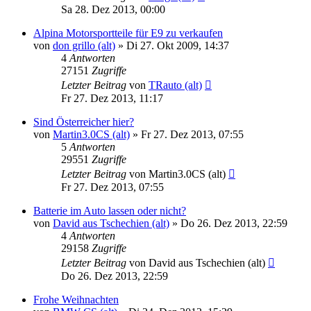
Sa 28. Dez 2013, 00:00
Alpina Motorsportteile für E9 zu verkaufen
von
don grillo (alt)
»
Di 27. Okt 2009, 14:37
4
Antworten
27151
Zugriffe
Letzter Beitrag
von
TRauto (alt)
Fr 27. Dez 2013, 11:17
Sind Österreicher hier?
von
Martin3.0CS (alt)
»
Fr 27. Dez 2013, 07:55
5
Antworten
29551
Zugriffe
Letzter Beitrag
von
Martin3.0CS (alt)
Fr 27. Dez 2013, 07:55
Batterie im Auto lassen oder nicht?
von
David aus Tschechien (alt)
»
Do 26. Dez 2013, 22:59
4
Antworten
29158
Zugriffe
Letzter Beitrag
von
David aus Tschechien (alt)
Do 26. Dez 2013, 22:59
Frohe Weihnachten