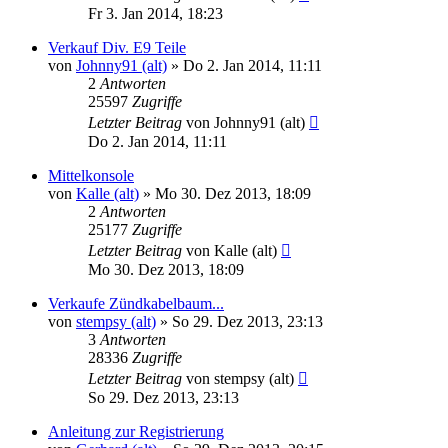
Fr 3. Jan 2014, 18:23
Verkauf Div. E9 Teile
von
Johnny91 (alt)
»
Do 2. Jan 2014, 11:11
2
Antworten
25597
Zugriffe
Letzter Beitrag
von
Johnny91 (alt)
Do 2. Jan 2014, 11:11
Mittelkonsole
von
Kalle (alt)
»
Mo 30. Dez 2013, 18:09
2
Antworten
25177
Zugriffe
Letzter Beitrag
von
Kalle (alt)
Mo 30. Dez 2013, 18:09
Verkaufe Zündkabelbaum...
von
stempsy (alt)
»
So 29. Dez 2013, 23:13
3
Antworten
28336
Zugriffe
Letzter Beitrag
von
stempsy (alt)
So 29. Dez 2013, 23:13
Anleitung zur Registrierung