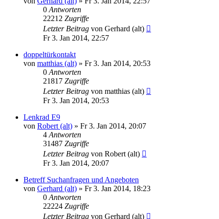
von
Gerhard (alt)
»
Fr 3. Jan 2014, 22:57
0
Antworten
22212
Zugriffe
Letzter Beitrag
von
Gerhard (alt)
Fr 3. Jan 2014, 22:57
doppeltürkontakt
von
matthias (alt)
»
Fr 3. Jan 2014, 20:53
0
Antworten
21817
Zugriffe
Letzter Beitrag
von
matthias (alt)
Fr 3. Jan 2014, 20:53
Lenkrad E9
von
Robert (alt)
»
Fr 3. Jan 2014, 20:07
4
Antworten
31487
Zugriffe
Letzter Beitrag
von
Robert (alt)
Fr 3. Jan 2014, 20:07
Betreff Suchanfragen und Angeboten
von
Gerhard (alt)
»
Fr 3. Jan 2014, 18:23
0
Antworten
22224
Zugriffe
Letzter Beitrag
von
Gerhard (alt)