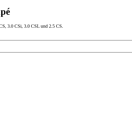
upé
S, 3.0 CSi, 3.0 CSL und 2.5 CS.