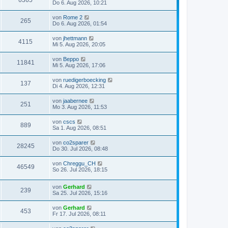
Do 6. Aug 2026, 10:21
von
Rome 2
265
Do 6. Aug 2026, 01:54
von
jhettmann
4115
Mi 5. Aug 2026, 20:05
von
Beppo
11841
Mi 5. Aug 2026, 17:06
von
ruedigerboecking
137
Di 4. Aug 2026, 12:31
von
jaabernee
251
Mo 3. Aug 2026, 11:53
von
cscs
889
Sa 1. Aug 2026, 08:51
von
co2sparer
28245
Do 30. Jul 2026, 08:48
von
Chreggu_CH
46549
So 26. Jul 2026, 18:15
von
Gerhard
239
Sa 25. Jul 2026, 15:16
von
Gerhard
453
Fr 17. Jul 2026, 08:11