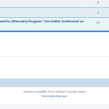
0
1
elche (Alternativ)-Vergaser / Umrüstkits funktioniert an
10
Powered by
phpBB
® Forum Software © phpBB Limited
Nutzungsbedingungen