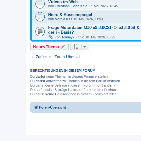
Videos im Web
von
Christoph, Bonn
»
So 17. Mai 2026, 18:45
Niere & Aussenspiegel
von
Marcia
»
Fr 15. Mai 2026, 11:53
Frage Motordaten M30 e9 3.0CSI <> e3 3.0 SI & w
der i - Basis?
von
Tommy75
»
So 10. Mai 2026, 13:29
Neues Thema
Zurück zur Foren-Übersicht
BERECHTIGUNGEN IN DIESEM FORUM
Du
darfst
neue Themen in diesem Forum erstellen.
Du
darfst
Antworten zu Themen in diesem Forum erstellen.
Du darfst deine Beiträge in diesem Forum
nicht
ändern.
Du darfst deine Beiträge in diesem Forum
nicht
löschen.
Du darfst
keine
Dateianhänge in diesem Forum erstellen.
Foren-Übersicht