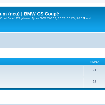
rum (neu) | BMW CS Coupé
68 und Ende 1975 gebauten Typen BMW 2800 CS, 3.0 CS, 3.0 CSi, 3.0 CSL und
THEMEN
24
22