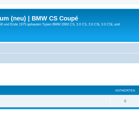
rum (neu) | BMW CS Coupé
68 und Ende 1975 gebauten Typen BMW 2800 CS, 3.0 CS, 3.0 CSi, 3.0 CSL und
te Suche
ANTWORTEN
0