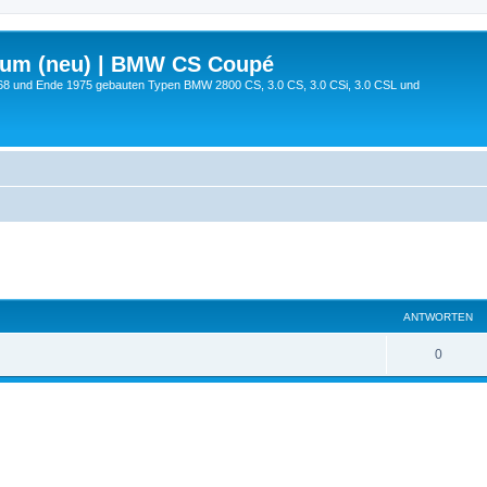
rum (neu) | BMW CS Coupé
68 und Ende 1975 gebauten Typen BMW 2800 CS, 3.0 CS, 3.0 CSi, 3.0 CSL und
te Suche
ANTWORTEN
0