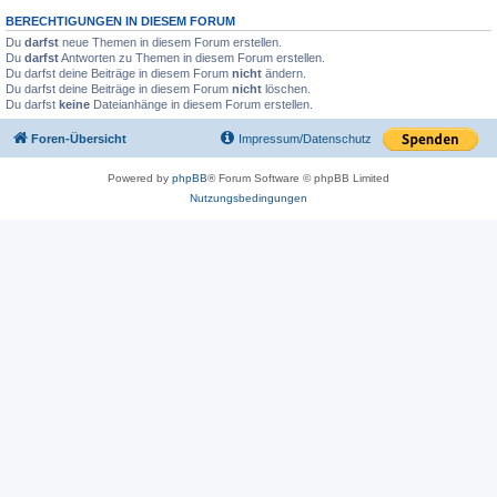
BERECHTIGUNGEN IN DIESEM FORUM
Du
darfst
neue Themen in diesem Forum erstellen.
Du
darfst
Antworten zu Themen in diesem Forum erstellen.
Du darfst deine Beiträge in diesem Forum
nicht
ändern.
Du darfst deine Beiträge in diesem Forum
nicht
löschen.
Du darfst
keine
Dateianhänge in diesem Forum erstellen.
Foren-Übersicht
Impressum/Datenschutz
Powered by
phpBB
® Forum Software © phpBB Limited
Nutzungsbedingungen