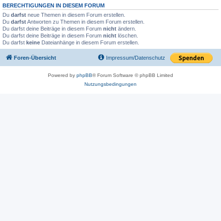
BERECHTIGUNGEN IN DIESEM FORUM
Du
darfst
neue Themen in diesem Forum erstellen.
Du
darfst
Antworten zu Themen in diesem Forum erstellen.
Du darfst deine Beiträge in diesem Forum
nicht
ändern.
Du darfst deine Beiträge in diesem Forum
nicht
löschen.
Du darfst
keine
Dateianhänge in diesem Forum erstellen.
Foren-Übersicht
Impressum/Datenschutz
Powered by
phpBB
® Forum Software © phpBB Limited
Nutzungsbedingungen