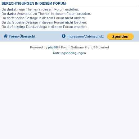
BERECHTIGUNGEN IN DIESEM FORUM
Du
darfst
neue Themen in diesem Forum erstellen.
Du
darfst
Antworten zu Themen in diesem Forum erstellen.
Du darfst deine Beiträge in diesem Forum
nicht
ändern.
Du darfst deine Beiträge in diesem Forum
nicht
löschen.
Du darfst
keine
Dateianhänge in diesem Forum erstellen.
Foren-Übersicht
Impressum/Datenschutz
Powered by
phpBB
® Forum Software © phpBB Limited
Nutzungsbedingungen