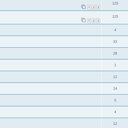
125
1
2
3
125
1
2
3
4
33
28
1
12
14
5
4
12