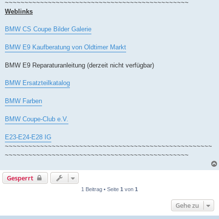
~~~~~~~~~~~~~~~~~~~~~~~~~~~~~~~~~~~~~~~~~~~~~~~
Weblinks
BMW CS Coupe Bilder Galerie
BMW E9 Kaufberatung von Oldtimer Markt
BMW E9 Reparaturanleitung (derzeit nicht verfügbar)
BMW Ersatzteilkatalog
BMW Farben
BMW Coupe-Club e.V.
E23-E24-E28 IG
~~~~~~~~~~~~~~~~~~~~~~~~~~~~~~~~~~~~~~~~~~~~~~~~~~~~~
~~~~~~~~~~~~~~~~~~~~~~~~~~~~~~~~~~~~~~~~~~~~~~~
Gesperrt
1 Beitrag • Seite
1
von
1
Gehe zu