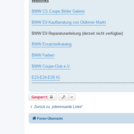
Weblinks
BMW CS Coupe Bilder Galerie
BMW E9 Kaufberatung von Oldtimer Markt
BMW E9 Reparaturanleitung (derzeit nicht verfügbar)
BMW Ersatzteilkatalog
BMW Farben
BMW Coupe-Club e.V.
E23-E24-E28 IG
~~~~~~~~~~~~~~~~~~~~~~~~~~~~~~~~~~~~~~~~~~
Gesperrt
Zurück zu „interessante Links“
Foren-Übersicht