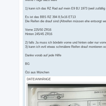
1) kann ich das RZ Rad auf mein E9 BJ 1973 (weil zufällig
Es ist das BBS RZ 394 8,5x16 ET13
Die Reifen die drauf sind (Altreifen müssen ehe entsorgt 
Vorne 225/50 ZR16
Hinten 245/45 ZR16
2) falls Ja muss ich bördeln vorne und hinten oder nur vor
3) kann ich evtl etwas schmälere Reifen drauf montieren o
Danke vorab auf jede Hilfe
BG
Özi aus München
DATEIANHÄNGE