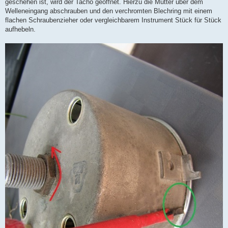
geschehen ist, wird der Tacho geöffnet. Hierzu die Mutter über dem
Welleneingang abschrauben und den verchromten Blechring mit einem
flachen Schraubenzieher oder vergleichbarem Instrument Stück für Stück
aufhebeln.