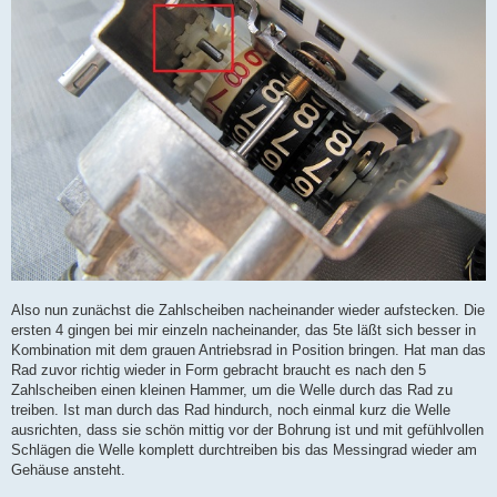
Also nun zunächst die Zahlscheiben nacheinander wieder aufstecken. Die
ersten 4 gingen bei mir einzeln nacheinander, das 5te läßt sich besser in
Kombination mit dem grauen Antriebsrad in Position bringen. Hat man das
Rad zuvor richtig wieder in Form gebracht braucht es nach den 5
Zahlscheiben einen kleinen Hammer, um die Welle durch das Rad zu
treiben. Ist man durch das Rad hindurch, noch einmal kurz die Welle
ausrichten, dass sie schön mittig vor der Bohrung ist und mit gefühlvollen
Schlägen die Welle komplett durchtreiben bis das Messingrad wieder am
Gehäuse ansteht.