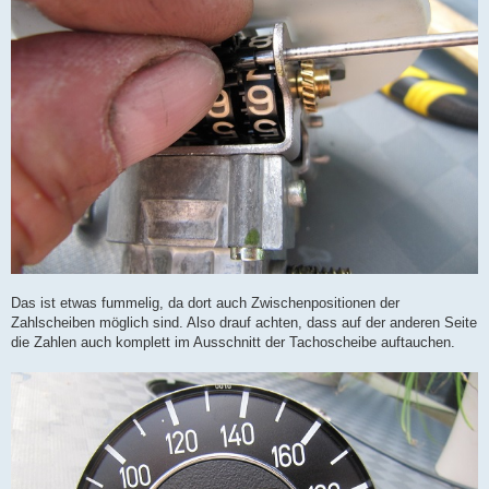
Das ist etwas fummelig, da dort auch Zwischenpositionen der
Zahlscheiben möglich sind. Also drauf achten, dass auf der anderen Seite
die Zahlen auch komplett im Ausschnitt der Tachoscheibe auftauchen.