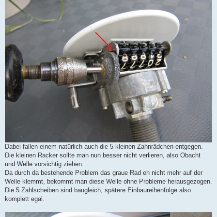
Dabei fallen einem natürlich auch die 5 kleinen Zahnrädchen entgegen.
Die kleinen Racker sollte man nun besser nicht verlieren, also Obacht
und Welle vorsichtig ziehen.
Da durch da bestehende Problem das graue Rad eh nicht mehr auf der
Welle klemmt, bekommt man diese Welle ohne Probleme herausgezogen.
Die 5 Zahlscheiben sind baugleich, spätere Einbaureihenfolge also
komplett egal.