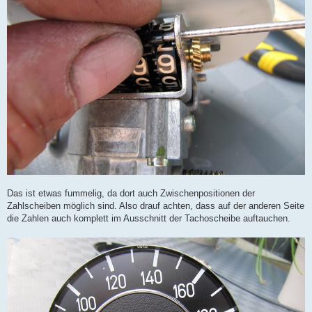
Das ist etwas fummelig, da dort auch Zwischenpositionen der
Zahlscheiben möglich sind. Also drauf achten, dass auf der anderen Seite
die Zahlen auch komplett im Ausschnitt der Tachoscheibe auftauchen.