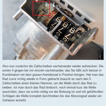
Also nun zunächst die Zahlscheiben nacheinander wieder aufstecken. Die
ersten 4 gingen bei mir einzeln nacheinander, das 5te läßt sich besser in
Kombination mit dem grauen Antriebsrad in Position bringen. Hat man das
Rad zuvor richtig wieder in Form gebracht braucht es nach den 5
Zahlscheiben einen kleinen Hammer, um die Welle durch das Rad zu
treiben. Ist man durch das Rad hindurch, noch einmal kurz die Welle
ausrichten, dass sie schön mittig vor der Bohrung ist und mit gefühlvollen
Schlägen die Welle komplett durchtreiben bis das Messingrad wieder am
Gehäuse ansteht.