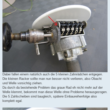
Dabei fallen einem natürlich auch die 5 kleinen Zahnrädchen entgegen.
Die kleinen Racker sollte man nun besser nicht verlieren, also Obacht
und Welle vorsichtig ziehen.
Da durch da bestehende Problem das graue Rad eh nicht mehr auf der
Welle klemmt, bekommt man diese Welle ohne Probleme herausgezogen.
Die 5 Zahlscheiben sind baugleich, spätere Einbaureihenfolge also
komplett egal.