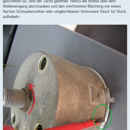
geschehen ist, wird der Tacho geöffnet. Hierzu die Mutter über dem
Welleneingang abschrauben und den verchromten Blechring mit einem
flachen Schraubenzieher oder vergleichbarem Instrument Stück für Stück
aufhebeln.