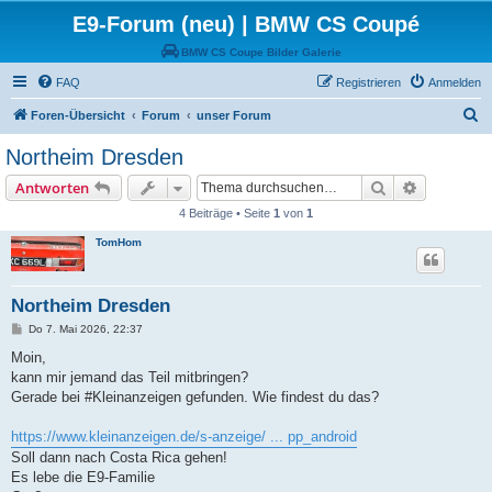
E9-Forum (neu) | BMW CS Coupé
BMW CS Coupe Bilder Galerie
FAQ
Registrieren
Anmelden
S
Foren-Übersicht
Forum
unser Forum
u
Northeim Dresden
c
Suche
Erweiterte
Antworten
h
4 Beiträge • Seite
1
von
1
e
TomHom
Northeim Dresden
B
Do 7. Mai 2026, 22:37
e
i
Moin,
t
kann mir jemand das Teil mitbringen?
r
a
Gerade bei #Kleinanzeigen gefunden. Wie findest du das?
g
https://www.kleinanzeigen.de/s-anzeige/ ... pp_android
Soll dann nach Costa Rica gehen!
Es lebe die E9-Familie