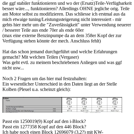
die ggf stabiler funktionieren und wo der (Ersatz)Teile-Verfügbarkeit
besser wäre..., funktionieren? Allerdings OHNE jegliche orig. Teile
am Motor selbst zu modifizieren. Das schliesse ich erstmal aus da
mich etwaige tuning/Leistungssteigerung nicht interessiert - mir
gehts hier mehr um die "Zuverlässigkeit" unter Verwendung neuerer
/ besserer Teile aus ende 70er als ende 60er
(max eine externe Benzinpumpe da an dem 358er Kopf der zur
Verfügung stehen könnte der mech. Anschluss fehlt)
Hat das schon jemand durchgeführt und welche Erfahrungen
gemacht? Mit welchen Teilen (Vergaser)
Was geht evtl. zu meinem beschriebenen Anliegen und was ggf
nicht usw...
Noch 2 Fragen um das hier mal festzuhalten:
Ein wesentlicher Unterschied in den Daten liegt an der Stelle
Kolben (Pleuel u.a. scheinzt gleich):
Passt ein 1250019(9) Kopf auf den i-Block?
Passt ein 1277358 Kopf auf den 446 Block?
Ich habe noch einen Block 12696079 (3,2?) mit KW-