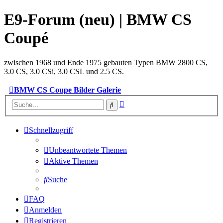
E9-Forum (neu) | BMW CS
Coupé
zwischen 1968 und Ende 1975 gebauten Typen BMW 2800 CS,
3.0 CS, 3.0 CSi, 3.0 CSL und 2.5 CS.
BMW CS Coupe Bilder Galerie
Erweiterte
Suche
Suche
Schnellzugriff
Unbeantwortete Themen
Aktive Themen
Suche
FAQ
Anmelden
Registrieren