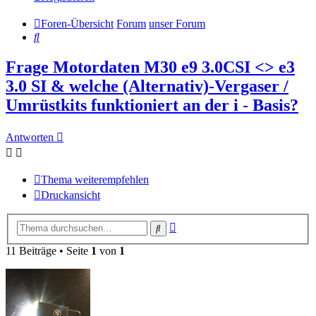
Foren-Übersicht
Forum
unser Forum
Suche
Frage Motordaten M30 e9 3.0CSI <> e3
3.0 SI & welche (Alternativ)-Vergaser /
Umrüstkits funktioniert an der i - Basis?
Antworten
Thema weiterempfehlen
Druckansicht
Erweiterte
Suche
Suche
11 Beiträge • Seite
1
von
1