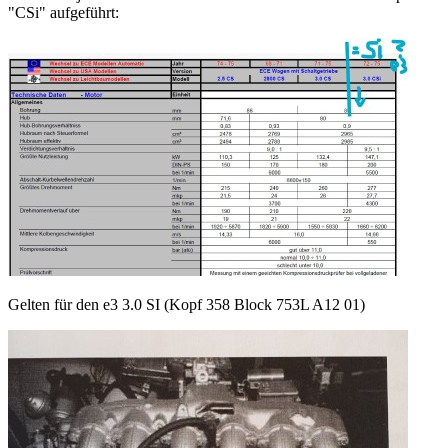
"CSi" aufgeführt:
Gelten für den e3 3.0 SI (Kopf 358 Block 753L A12 01)