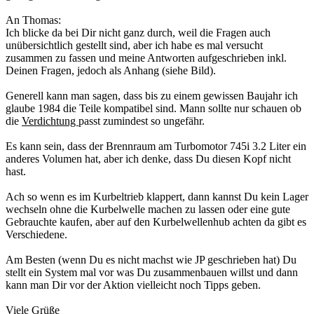
An Thomas:
Ich blicke da bei Dir nicht ganz durch, weil die Fragen auch
unübersichtlich gestellt sind, aber ich habe es mal versucht
zusammen zu fassen und meine Antworten aufgeschrieben inkl.
Deinen Fragen, jedoch als Anhang (siehe Bild).
Generell kann man sagen, dass bis zu einem gewissen Baujahr ich
glaube 1984 die Teile kompatibel sind. Mann sollte nur schauen ob
die
Verdichtung
passt zumindest so ungefähr.
Es kann sein, dass der Brennraum am Turbomotor 745i 3.2 Liter ein
anderes Volumen hat, aber ich denke, dass Du diesen Kopf nicht
hast.
Ach so wenn es im Kurbeltrieb klappert, dann kannst Du kein Lager
wechseln ohne die Kurbelwelle machen zu lassen oder eine gute
Gebrauchte kaufen, aber auf den Kurbelwellenhub achten da gibt es
Verschiedene.
Am Besten (wenn Du es nicht machst wie JP geschrieben hat) Du
stellt ein System mal vor was Du zusammenbauen willst und dann
kann man Dir vor der Aktion vielleicht noch Tipps geben.
Viele Grüße