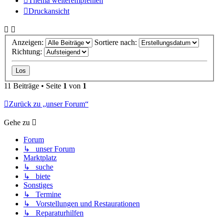
Thema weiterempfehlen
Druckansicht
Anzeigen:
Sortiere nach:
Richtung:
11 Beiträge • Seite
1
von
1
Zurück zu „unser Forum“
Gehe zu
Forum
↳ unser Forum
Marktplatz
↳ suche
↳ biete
Sonstiges
↳ Termine
↳ Vorstellungen und Restaurationen
↳ Reparaturhilfen