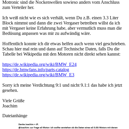
Motronic sind die Nockenwellen sowieso anders vom Anschluss
zum Verteiler her.
Ich weiß nicht wie es sich verhält, wenn Du z.B. einen 3.3 Liter
Block nimmst und dann die zwei Vergaser betreiben willst da ich
mit Vergaser keine Erfahrung habe, aber vermutlich muss man die
Bedüsung anpassen was mir zu aufwändig wäre.
Hoffentlich konnte ich dir etwas helfen auch wenn viel geschrieben.
Schau hier mal rein und dann auf Technische Daten, falls Du die
Tabelle bei Wikipedia mit den Motoren nicht direkt sehen kannst:
https://de.wikipedia.org/wiki/BMW_E24
https://de.bmwfans.info/parts-catalog
https://de.wikipedia.org/wiki/BMW_E3
Sorry ich meine Verdichtung 9:1 und nicht 9.1:1 das habe ich jetzt
gesehen.
Viele Grüße
Joachim
Dateianhänge