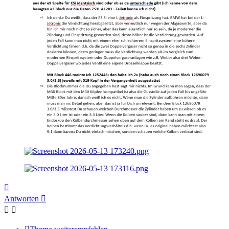
Nach
oben
Antworten