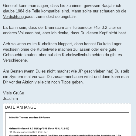
Generell kann man sagen, dass bis zu einem gewissen Baujahr ich
glaube 1984 die Teile kompatibel sind. Mann sollte nur schauen ob die
Verdichtung
passt zumindest so ungefähr.
Es kann sein, dass der Brennraum am Turbomotor 745i 3.2 Liter ein
anderes Volumen hat, aber ich denke, dass Du diesen Kopf nicht hast.
Ach so wenn es im Kurbeltrieb klappert, dann kannst Du kein Lager
wechseln ohne die Kurbelwelle machen zu lassen oder eine gute
Gebrauchte kaufen, aber auf den Kurbelwellenhub achten da gibt es
Verschiedene.
Am Besten (wenn Du es nicht machst wie JP geschrieben hat) Du stellt
ein System mal vor was Du zusammenbauen willst und dann kann man
Dir vor der Aktion vielleicht noch Tipps geben.
Viele Grüße
Joachim
DATEIANHÄNGE