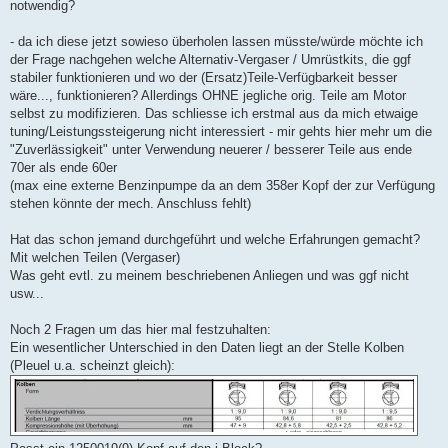
notwendig?
- da ich diese jetzt sowieso überholen lassen müsste/würde möchte ich
der Frage nachgehen welche Alternativ-Vergaser / Umrüstkits, die ggf
stabiler funktionieren und wo der (Ersatz)Teile-Verfügbarkeit besser
wäre..., funktionieren? Allerdings OHNE jegliche orig. Teile am Motor
selbst zu modifizieren. Das schliesse ich erstmal aus da mich etwaige
tuning/Leistungssteigerung nicht interessiert - mir gehts hier mehr um die
"Zuverlässigkeit" unter Verwendung neuerer / besserer Teile aus ende
70er als ende 60er
(max eine externe Benzinpumpe da an dem 358er Kopf der zur Verfügung
stehen könnte der mech. Anschluss fehlt)
Hat das schon jemand durchgeführt und welche Erfahrungen gemacht?
Mit welchen Teilen (Vergaser)
Was geht evtl. zu meinem beschriebenen Anliegen und was ggf nicht
usw...
Noch 2 Fragen um das hier mal festzuhalten:
Ein wesentlicher Unterschied in den Daten liegt an der Stelle Kolben
(Pleuel u.a. scheinzt gleich):