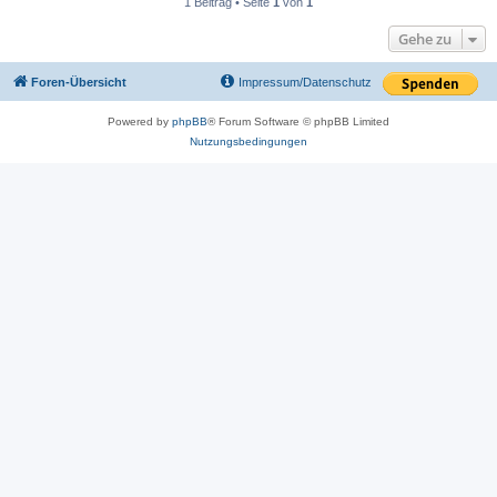
1 Beitrag • Seite
1
von
1
Gehe zu
Foren-Übersicht
Impressum/Datenschutz
Powered by
phpBB
® Forum Software © phpBB Limited
Nutzungsbedingungen