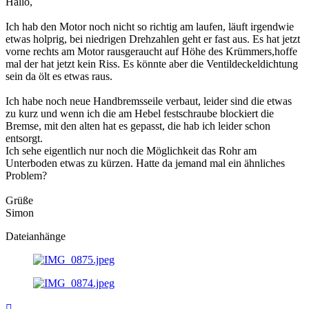
Hallo,
Ich hab den Motor noch nicht so richtig am laufen, läuft irgendwie
etwas holprig, bei niedrigen Drehzahlen geht er fast aus. Es hat jetzt
vorne rechts am Motor rausgeraucht auf Höhe des Krümmers,hoffe
mal der hat jetzt kein Riss. Es könnte aber die Ventildeckeldichtung
sein da ölt es etwas raus.
Ich habe noch neue Handbremsseile verbaut, leider sind die etwas
zu kurz und wenn ich die am Hebel festschraube blockiert die
Bremse, mit den alten hat es gepasst, die hab ich leider schon
entsorgt.
Ich sehe eigentlich nur noch die Möglichkeit das Rohr am
Unterboden etwas zu kürzen. Hatte da jemand mal ein ähnliches
Problem?
Grüße
Simon
Dateianhänge
Nach