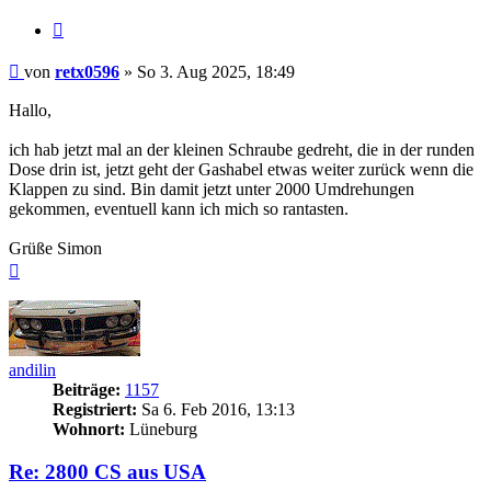
Zitieren
Beitrag
von
retx0596
»
So 3. Aug 2025, 18:49
Hallo,
ich hab jetzt mal an der kleinen Schraube gedreht, die in der runden
Dose drin ist, jetzt geht der Gashabel etwas weiter zurück wenn die
Klappen zu sind. Bin damit jetzt unter 2000 Umdrehungen
gekommen, eventuell kann ich mich so rantasten.
Grüße Simon
Nach
oben
andilin
Beiträge:
1157
Registriert:
Sa 6. Feb 2016, 13:13
Wohnort:
Lüneburg
Re: 2800 CS aus USA