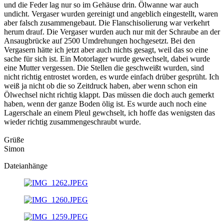
und die Feder lag nur so im Gehäuse drin. Ölwanne war auch
undicht. Vergaser wurden gereinigt und angeblich eingestellt, waren
aber falsch zusammengebaut. Die Flanschisolierung war verkehrt
herum drauf. Die Vergaser wurden auch nur mit der Schraube an der
Ansaugbrücke auf 2500 Umdrehungen hochgesetzt. Bei den
Vergasern hätte ich jetzt aber auch nichts gesagt, weil das so eine
sache für sich ist. Ein Motorlager wurde gewechselt, dabei wurde
eine Mutter vergessen. Die Stellen die geschweißt wurden, sind
nicht richtig entrostet worden, es wurde einfach drüber gesprüht. Ich
weiß ja nicht ob die so Zeitdruck haben, aber wenn schon ein
Ölwechsel nicht richtig klappt. Das müssen die doch auch gemerkt
haben, wenn der ganze Boden ölig ist. Es wurde auch noch eine
Lagerschale an einem Pleul gewchselt, ich hoffe das wenigsten das
wieder richtig zusammengeschraubt wurde.
Grüße
Simon
Dateianhänge