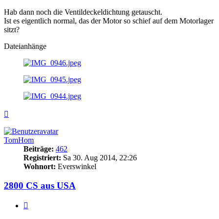
Hab dann noch die Ventildeckeldichtung getauscht.
Ist es eigentlich normal, das der Motor so schief auf dem Motorlager
sitzt?
Dateianhänge
Nach
oben
TomHom
Beiträge:
462
Registriert:
Sa 30. Aug 2014, 22:26
Wohnort:
Everswinkel
2800 CS aus USA
Zitieren