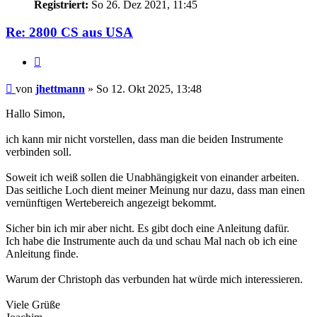
Registriert:
So 26. Dez 2021, 11:45
Re: 2800 CS aus USA
Zitieren
Beitrag
von
jhettmann
»
So 12. Okt 2025, 13:48
Hallo Simon,
ich kann mir nicht vorstellen, dass man die beiden Instrumente
verbinden soll.
Soweit ich weiß sollen die Unabhängigkeit von einander arbeiten.
Das seitliche Loch dient meiner Meinung nur dazu, dass man einen
vernünftigen Wertebereich angezeigt bekommt.
Sicher bin ich mir aber nicht. Es gibt doch eine Anleitung dafür.
Ich habe die Instrumente auch da und schau Mal nach ob ich eine
Anleitung finde.
Warum der Christoph das verbunden hat würde mich interessieren.
Viele Grüße