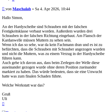
Beitrag
von
Maschalab
»
Sa 4. Apr 2026, 10:44
Hallo Simon,
An der Hardyscheibe sind Schrauben mit der falschen
Festigkeitsklasse verbaut worden. Außerdem wurden drei
Schrauben in der falschen Richtung eingebaut. Am Flansch der
Kardanwelle müssen Muttern zu sehen sein.
Wenn ich das so sehe, war da kein Fachmann dran und es ist zu
befürchten, dass die Schrauben mit Schrauber angezogen wurden
und nicht die Muttern, was zu einem Verzug in der Hardyscheibe
führen kann.
Auch gehe ich davon aus, dass beim Zerlegen der Welle diese
auseinander gezogen wurde ohne deren Position zueinander
markiert zu haben. Das würde bedeuten, dass sie eine Unwucht
hatte was zum finalen Schaden führte.
Welche Werkstatt war das?
Gruß
Uli
Nach
oben