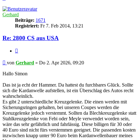
oben
Gerhard
Beiträge:
1671
Registriert:
Fr 7. Feb 2014, 13:21
Re: 2800 CS aus USA
Zitieren
Beitrag
von
Gerhard
»
Do 2. Apr 2026, 09:20
Hallo Simon
Das ist ja echt der Hammer. Da hattest du furchbares Glück. Sollte
sich die Kardanwelle aufstellen, ist ein Überschlag des Autos recht
wahrscheinlich.
Es gibt 2 unterschiedliche Kreuzgelenke. Die einen werden mit
Sicherungsringen gehalten, bei unseren Coupes werden die
Kreuzgelenke jedoch verstemmt. Sollten da Blechkreuzgelenke statt
Stahlkreuzgelenke von Febi oder Meyle verwendet worden sein,
wäre das sehr gefährlich und fahrlässig. Diese billigen für 30 oder
40 Euro sind nicht fürs verstemmen geeignet. Die passenden kosten
inzwischen knapp unter 90 Euro beim Kardanwellenbauer meines