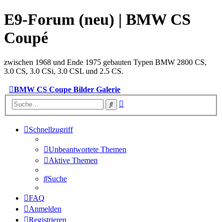
E9-Forum (neu) | BMW CS
Coupé
zwischen 1968 und Ende 1975 gebauten Typen BMW 2800 CS,
3.0 CS, 3.0 CSi, 3.0 CSL und 2.5 CS.
BMW CS Coupe Bilder Galerie
Erweiterte
Suche
Suche
Schnellzugriff
Unbeantwortete Themen
Aktive Themen
Suche
FAQ
Anmelden
Registrieren