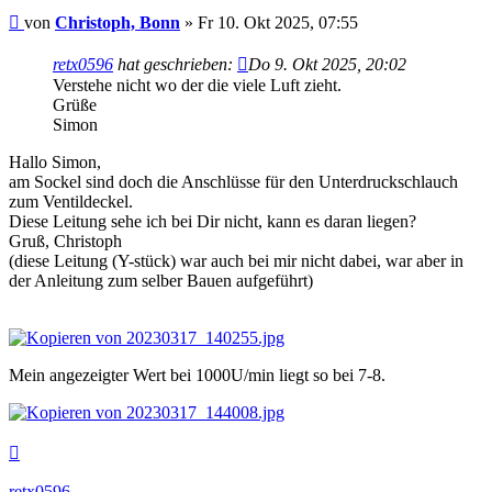
Beitrag
von
Christoph, Bonn
»
Fr 10. Okt 2025, 07:55
retx0596
hat geschrieben:
Do 9. Okt 2025, 20:02
Verstehe nicht wo der die viele Luft zieht.
Grüße
Simon
Hallo Simon,
am Sockel sind doch die Anschlüsse für den Unterdruckschlauch
zum Ventildeckel.
Diese Leitung sehe ich bei Dir nicht, kann es daran liegen?
Gruß, Christoph
(diese Leitung (Y-stück) war auch bei mir nicht dabei, war aber in
der Anleitung zum selber Bauen aufgeführt)
Mein angezeigter Wert bei 1000U/min liegt so bei 7-8.
Nach
oben
retx0596