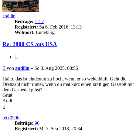
andilin
Beiträge:
1157
Registriert:
Sa 6. Feb 2016, 13:13
Wohnort:
Lüneburg
Re: 2800 CS aus USA
Zitieren
Beitrag
von
andilin
»
So 3. Aug 2025, 08:56
Hallo, das ist eindeutig zu hoch, wenn er so weiterläuft. Geht die
Drehzahl nicht runter, wenn du mal kurz einen kräftigen Gasstoß mit
dem Gaspedal gibst?
Gruß
Andi
Nach
oben
retx0596
Beiträge:
96
Registriert:
Mi 5. Sep 2018, 20:34