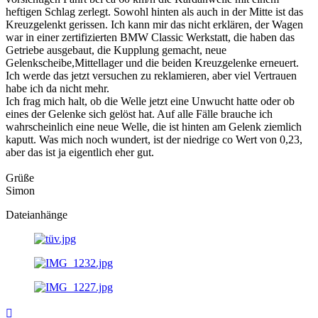
heftigen Schlag zerlegt. Sowohl hinten als auch in der Mitte ist das
Kreuzgelenkt gerissen. Ich kann mir das nicht erklären, der Wagen
war in einer zertifizierten BMW Classic Werkstatt, die haben das
Getriebe ausgebaut, die Kupplung gemacht, neue
Gelenkscheibe,Mittellager und die beiden Kreuzgelenke erneuert.
Ich werde das jetzt versuchen zu reklamieren, aber viel Vertrauen
habe ich da nicht mehr.
Ich frag mich halt, ob die Welle jetzt eine Unwucht hatte oder ob
eines der Gelenke sich gelöst hat. Auf alle Fälle brauche ich
wahrscheinlich eine neue Welle, die ist hinten am Gelenk ziemlich
kaputt. Was mich noch wundert, ist der niedrige co Wert von 0,23,
aber das ist ja eigentlich eher gut.
Grüße
Simon
Dateianhänge
Nach