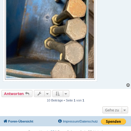
Antworten
10 Beiträge • Seite
1
von
1
Gehe zu
Foren-Übersicht
Impressum/Datenschutz