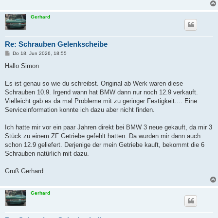
Gerhard
Re: Schrauben Gelenkscheibe
B
Do 18. Jun 2026, 18:55
e
i
Hallo Simon
t
r
a
Es ist genau so wie du schreibst. Original ab Werk waren diese
g
Schrauben 10.9. Irgend wann hat BMW dann nur noch 12.9 verkauft.
Vielleicht gab es da mal Probleme mit zu geringer Festigkeit.... Eine
Serviceinformation konnte ich dazu aber nicht finden.
Ich hatte mir vor ein paar Jahren direkt bei BMW 3 neue gekauft, da mir 3
Stück zu einem ZF Getriebe gefehlt hatten. Da wurden mir dann auch
schon 12.9 geliefert. Derjenige der mein Getriebe kauft, bekommt die 6
Schrauben natürlich mit dazu.
Gruß Gerhard
Gerhard